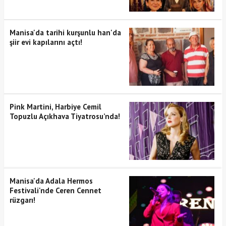
Manisa'da tarihi kurşunlu han'da
şiir evi kapılarını açtı!
Pink Martini, Harbiye Cemil
Topuzlu Açıkhava Tiyatrosu’nda!
Manisa'da Adala Hermos
Festivali'nde Ceren Cennet
rüzgarı!