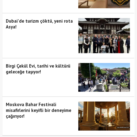
Dubai’de turizm çöktü, yeni rota
Asya!
Birgi Çekül Evi, tarihi ve kültürü
geleceğe taşıyor!
Moskova Bahar Festivali
misafirlerini keyifli bir deneyime
çağırıyor!