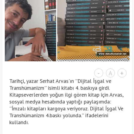
-
A
+
Tarihçi, yazar
Serhat Arvas'ın ''Dijital İşgal ve
Transhümanizm'' isimli kitabı 4. baskıya girdi.
Kitapseverlerden yoğun ilgi gören kitap için Arvas,
sosyal medya hesabında yaptığı paylaşımda:
''İmzalı kitapları kargoya veriyoruz. Dijital İşgal Ve
Transhümanizm 4.baskı yolunda.'' ifadelerini
kullandı.