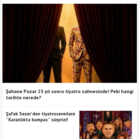
Şahane Pazar 25 yıl sonra tiyatro sahnesinde! Peki hangi
tarihte nerede?
Şafak Sezer'den tiyatroseverlere
''Karanlıkta kumpas'' sürprizi!