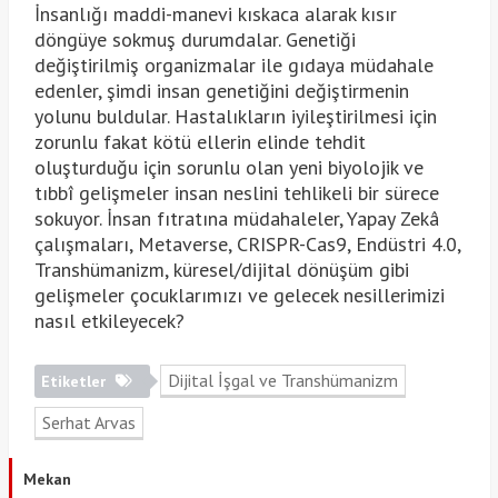
İnsanlığı maddi-manevi kıskaca alarak kısır
döngüye sokmuş durumdalar. Genetiği
değiştirilmiş organizmalar ile gıdaya müdahale
edenler, şimdi insan genetiğini değiştirmenin
yolunu buldular. Hastalıkların iyileştirilmesi için
zorunlu fakat kötü ellerin elinde tehdit
oluşturduğu için sorunlu olan yeni biyolojik ve
tıbbî gelişmeler insan neslini tehlikeli bir sürece
sokuyor. İnsan fıtratına müdahaleler, Yapay Zekâ
çalışmaları, Metaverse, CRISPR-Cas9, Endüstri 4.0,
Transhümanizm, küresel/dijital dönüşüm gibi
gelişmeler çocuklarımızı ve gelecek nesillerimizi
nasıl etkileyecek?
Dijital İşgal ve Transhümanizm
Etiketler
Serhat Arvas
Mekan