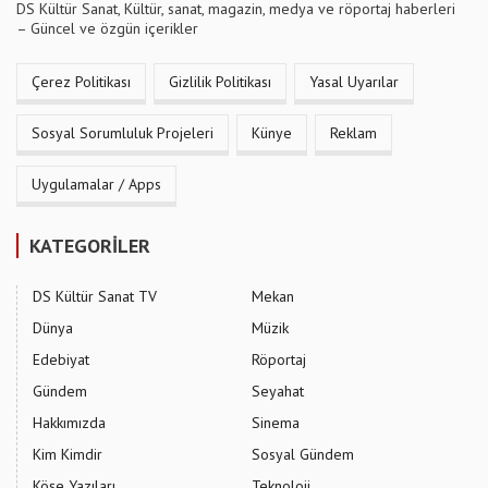
DS Kültür Sanat, Kültür, sanat, magazin, medya ve röportaj haberleri
– Güncel ve özgün içerikler
Çerez Politikası
Gizlilik Politikası
Yasal Uyarılar
Sosyal Sorumluluk Projeleri
Künye
Reklam
Uygulamalar / Apps
KATEGORİLER
DS Kültür Sanat TV
Mekan
Dünya
Müzik
Edebiyat
Röportaj
Gündem
Seyahat
Hakkımızda
Sinema
Kim Kimdir
Sosyal Gündem
Köşe Yazıları
Teknoloji