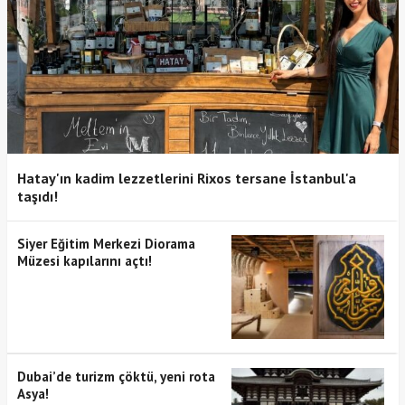
Hatay'ın kadim lezzetlerini Rixos tersane İstanbul'a
taşıdı!
Siyer Eğitim Merkezi Diorama
Müzesi kapılarını açtı!
Dubai’de turizm çöktü, yeni rota
Asya!