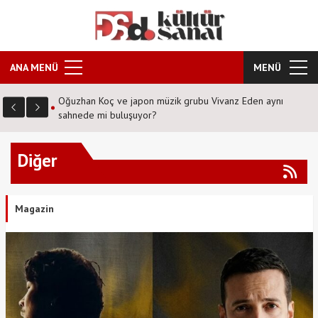
ANA MENÜ
MENÜ
Oğuzhan Koç ve japon müzik grubu Vivanz Eden aynı
sahnede mi buluşuyor?
Diğer
Magazin