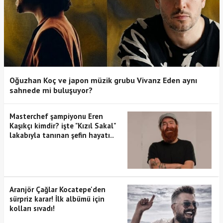
Oğuzhan Koç ve japon müzik grubu Vivanz Eden aynı
sahnede mi buluşuyor?
Masterchef şampiyonu Eren
Kaşıkçı kimdir? işte "Kızıl Sakal"
lakabıyla tanınan şefin hayatı..
Aranjör Çağlar Kocatepe'den
sürpriz karar! İlk albümü için
kolları sıvadı!