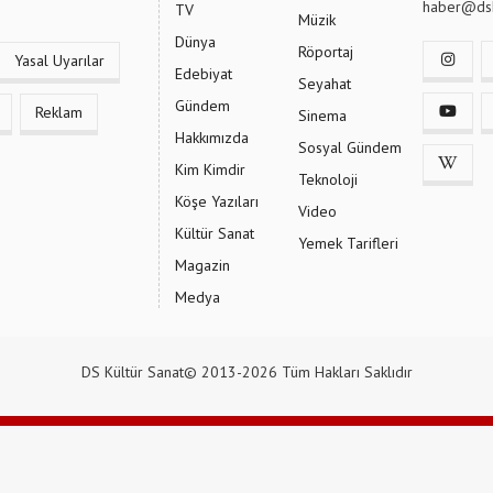
haber@dsk
TV
Müzik
Dünya
Röportaj
Yasal Uyarılar
Edebiyat
Seyahat
Gündem
Reklam
Sinema
Hakkımızda
Sosyal Gündem
Kim Kimdir
Teknoloji
Köşe Yazıları
Video
Kültür Sanat
Yemek Tarifleri
Magazin
Medya
DS Kültür Sanat© 2013-2026 Tüm Hakları Saklıdır