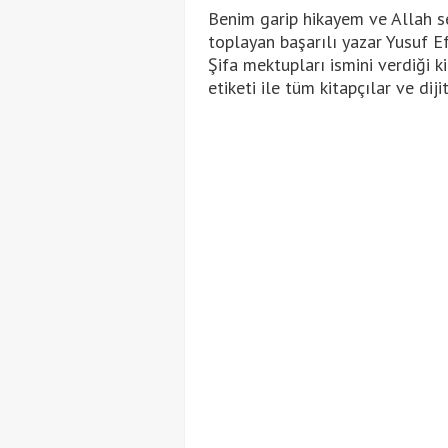
Benim garip hikayem ve Allah sen
toplayan başarılı yazar Yusuf Ef
Şifa mektupları ismini verdiği k
etiketi ile tüm kitapçılar ve diji