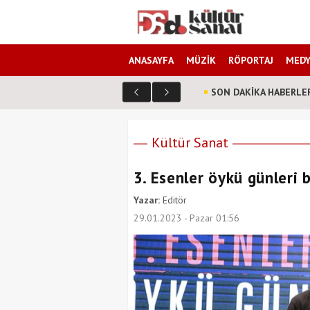
ANASAYFA
MÜZİK
RÖPORTAJ
MEDY
SON DAKİKA HABERLE
farklı? Senarist Harun Kevrek DS Kültür Sanat'a anlattı!
Kültür Sanat
3. Esenler öykü günleri 
Yazar:
Editör
29.01.2023 - Pazar 01:56