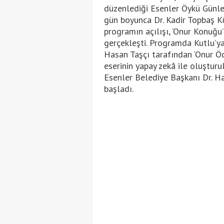
düzenlediği Esenler Öykü Günleri
gün boyunca Dr. Kadir Topbaş K
programın açılışı, ‘Onur Konuğu
gerçekleşti. Programda Kutlu’ya
Hasan Taşçı tarafından ‘Onur Öd
eserinin yapay zekâ ile oluştur
Esenler Belediye Başkanı Dr. H
başladı.