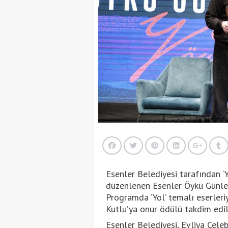
Esenler Belediyesi tarafından ‘Y
düzenlenen Esenler Öykü Günleri
Programda ‘Yol’ temalı eserleri
Kutlu’ya onur ödülü takdim edil
Esenler Belediyesi, Evliya Çele