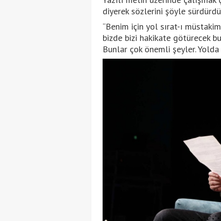
diyerek sözlerini şöyle sürdürdü
“Benim için yol sırat-ı müstaki
bizde bizi hakikate götürecek b
Bunlar çok önemli şeyler. Yolda