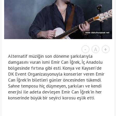
-
A
+
Alternatif müziğin son döneme şarkılarıyla
damgasını vuran ismi Emir Can İğrek, İç Anadolu
bölgesinde fırtına gibi esti. Konya ve Kayseri'de
DK Event Organizasyonuyla konserler veren Emir
Can İğrek'in biletleri günler öncesinden tükendi.
Sahne temposu hiç düşmeyen, şarkıları ve kendi
enerjisi ile adeta devleşen Emir Can İğrek'in her
konserinde büyük bir seyirci korosu eşlik etti.