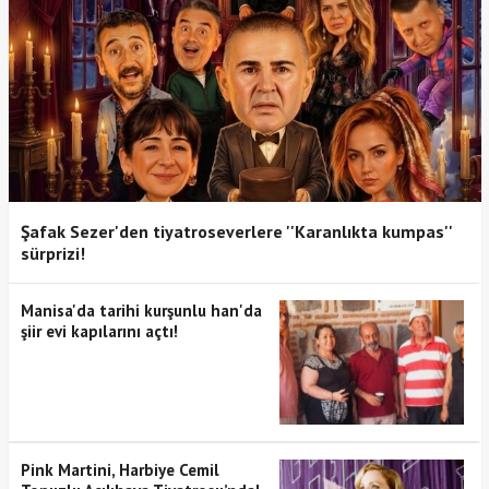
Şafak Sezer'den tiyatroseverlere ''Karanlıkta kumpas''
sürprizi!
Manisa'da tarihi kurşunlu han'da
şiir evi kapılarını açtı!
Pink Martini, Harbiye Cemil