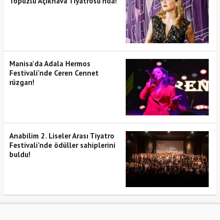
Topuzlu Açıkhava Tiyatrosu’nda!
Manisa'da Adala Hermos
Festivali'nde Ceren Cennet
rüzgarı!
Anabilim 2. Liseler Arası Tiyatro
Festivali’nde ödüller sahiplerini
buldu!