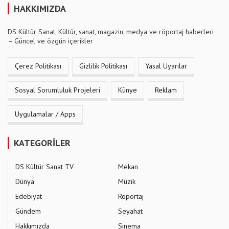
HAKKIMIZDA
DS Kültür Sanat, Kültür, sanat, magazin, medya ve röportaj haberleri
– Güncel ve özgün içerikler
Çerez Politikası
Gizlilik Politikası
Yasal Uyarılar
Sosyal Sorumluluk Projeleri
Künye
Reklam
Uygulamalar / Apps
KATEGORİLER
DS Kültür Sanat TV
Mekan
Dünya
Müzik
Edebiyat
Röportaj
Gündem
Seyahat
Hakkımızda
Sinema