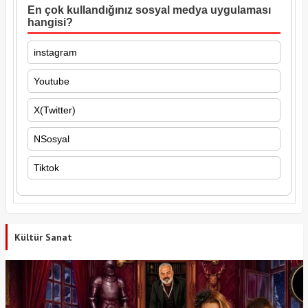
En çok kullandığınız sosyal medya uygulaması
hangisi?
instagram
Youtube
X(Twitter)
NSosyal
Tiktok
Kültür Sanat