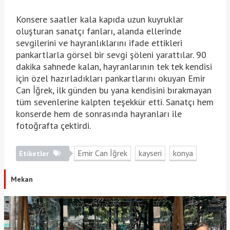
Konsere saatler kala kapıda uzun kuyruklar
oluşturan sanatçı fanları, alanda ellerinde
sevgilerini ve hayranlıklarını ifade ettikleri
pankartlarla görsel bir sevgi şöleni yarattılar. 90
dakika sahnede kalan, hayranlarının tek tek kendisi
için özel hazırladıkları pankartlarını okuyan Emir
Can İğrek, ilk günden bu yana kendisini bırakmayan
tüm sevenlerine kalpten teşekkür etti. Sanatçı hem
konserde hem de sonrasında hayranları ile
fotoğrafta çektirdi.
Emir Can İğrek
kayseri
konya
Etiketler
Mekan