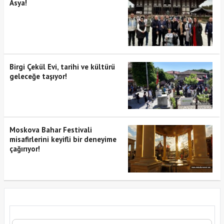
Asya!
Birgi Çekül Evi, tarihi ve kültürü
geleceğe taşıyor!
Moskova Bahar Festivali
misafirlerini keyifli bir deneyime
çağırıyor!