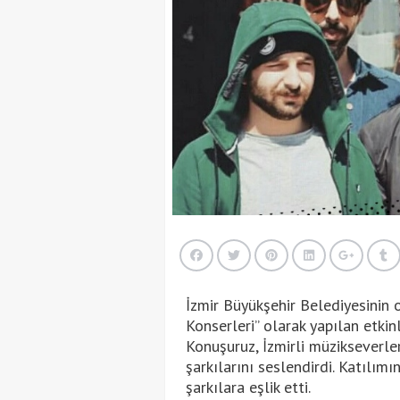
İzmir Büyükşehir Belediyesinin 
Konserleri” olarak yapılan etki
Konuşuruz, İzmirli müzikseverle
şarkılarını seslendirdi. Katılım
şarkılara eşlik etti.