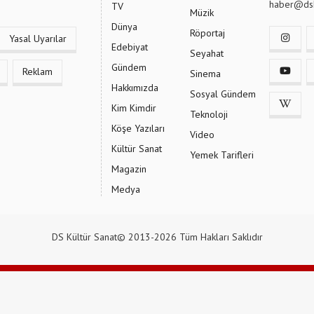
haber@dsk
TV
Müzik
Dünya
Röportaj
Yasal Uyarılar
Edebiyat
Seyahat
Gündem
Reklam
Sinema
Hakkımızda
Sosyal Gündem
Kim Kimdir
Teknoloji
Köşe Yazıları
Video
Kültür Sanat
Yemek Tarifleri
Magazin
Medya
DS Kültür Sanat© 2013-2026 Tüm Hakları Saklıdır