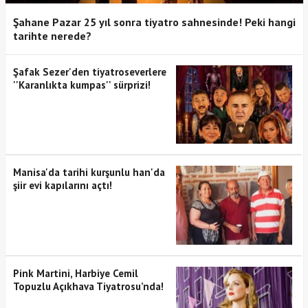
Şahane Pazar 25 yıl sonra tiyatro sahnesinde! Peki hangi
tarihte nerede?
Şafak Sezer'den tiyatroseverlere
''Karanlıkta kumpas'' sürprizi!
Manisa'da tarihi kurşunlu han'da
şiir evi kapılarını açtı!
Pink Martini, Harbiye Cemil
Topuzlu Açıkhava Tiyatrosu’nda!