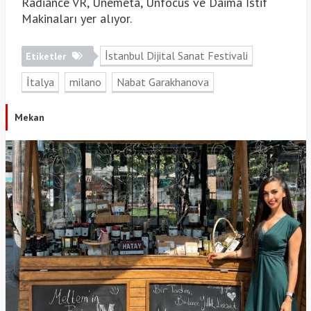
Radiance VR, Unemeta, Unfocus ve Daima İstif
Makinaları yer alıyor.
İstanbul Dijital Sanat Festivali
Etiketler
İtalya
milano
Nabat Garakhanova
Mekan