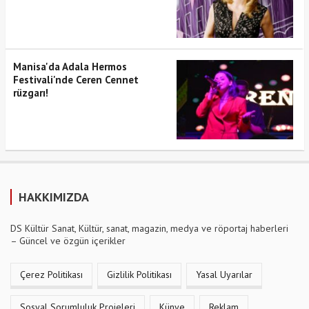
Manisa'da Adala Hermos
Festivali'nde Ceren Cennet
rüzgarı!
HAKKIMIZDA
DS Kültür Sanat, Kültür, sanat, magazin, medya ve röportaj haberleri
– Güncel ve özgün içerikler
Çerez Politikası
Gizlilik Politikası
Yasal Uyarılar
Sosyal Sorumluluk Projeleri
Künye
Reklam