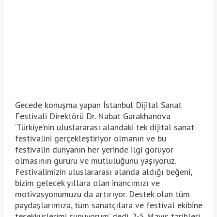
Gecede konuşma yapan İstanbul Dijital Sanat
Festivali Direktörü Dr. Nabat Garakhanova
‘Türkiye’nin uluslararası alandaki tek dijital sanat
festivalini gerçekleştiriyor olmanın ve bu
festivalin dünyanın her yerinde ilgi görüyor
olmasının gururu ve mutluluğunu yaşıyoruz.
Festivalimizin uluslararası alanda aldığı beğeni,
bizim gelecek yıllara olan inancımızı ve
motivasyonumuzu da artırıyor. Destek olan tüm
paydaşlarımıza, tüm sanatçılara ve festival ekibine
teşekkürlerimi sunuyorum’ dedi. 2-5 Mayıs tarihleri