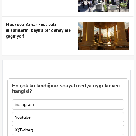
Moskova Bahar Festivali
misafirlerini keyifli bir deneyime
çağırıyor!
En çok kullandığınız sosyal medya uygulaması
hangisi?
instagram
Youtube
X(Twitter)