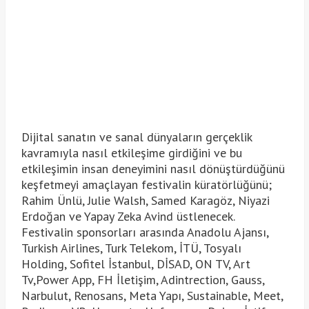
Dijital sanatın ve sanal dünyaların gerçeklik
kavramıyla nasıl etkileşime girdiğini ve bu
etkileşimin insan deneyimini nasıl dönüştürdüğünü
keşfetmeyi amaçlayan festivalin küratörlüğünü;
Rahim Ünlü, Julie Walsh, Samed Karagöz, Niyazi
Erdoğan ve Yapay Zeka Avind üstlenecek.
Festivalin sponsorları arasında Anadolu Ajansı,
Turkish Airlines, Turk Telekom, İTÜ, Tosyalı
Holding, Sofitel İstanbul, DİSAD, ON TV, Art
Tv,Power App, FH İletişim, Adintrection, Gauss,
Narbulut, Renosans, Meta Yapı, Sustainable, Meet,