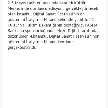
2-5 Mayıs tarihleri arasında Atatürk Kültür
Merkezi’nde dördüncü edisyonu gerçekleştirilecek
olan İstanbul Dijital Sanat Festivali’nin ön
gösterimi İtalya’nın Milano şehrinde yapıldı. T.C.
Kültür ve Turizm Bakanlığı’nın desteğiyle, PASHA
Bank ana sponsorluğunda, Mezo Dijital tarafından
düzenlenen 4.İstanbul Dijital Sanat Festivali’ninön
gösterimi İtalya’nın Milano kentinde
gerçekleştirildi.