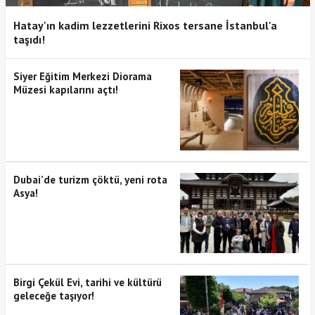
Hatay'ın kadim lezzetlerini Rixos tersane İstanbul'a
taşıdı!
Siyer Eğitim Merkezi Diorama
Müzesi kapılarını açtı!
Dubai’de turizm çöktü, yeni rota
Asya!
Birgi Çekül Evi, tarihi ve kültürü
geleceğe taşıyor!