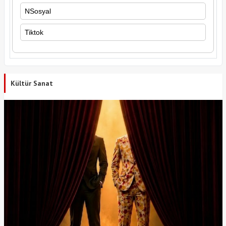
NSosyal
Tiktok
Kültür Sanat