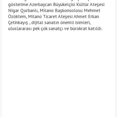
gösterime Azerbaycan Büyükelçisi Kültür Ateşesi
Nigar Qurbanlı, Milano Başkonsolosu Mehmet
Özöktem, Milano Ticaret Ateşesi Ahmet Erkan
Çetinkayış , dijital sanatın önemli isimleri,
uluslararası pek çok sanatçı ve bürokrat katıldı.