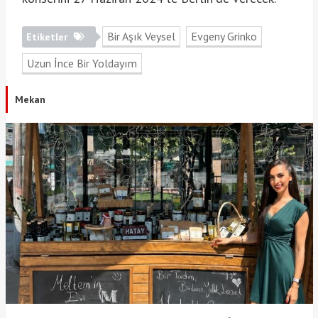
Bir Aşık Veysel
Evgeny Grinko
Etiketler
Uzun İnce Bir Yoldayım
Mekan