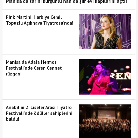
Manisa'da tarihi kurşunlu han'da şiir evi kapılarını açtı!
Pink Martini, Harbiye Cemil
Topuzlu Açıkhava Tiyatrosu’nda!
Manisa'da Adala Hermos
Festivali'nde Ceren Cennet
rüzgarı!
Anabilim 2. Liseler Arası Tiyatro
Festivali’nde ödüller sahiplerini
buldu!