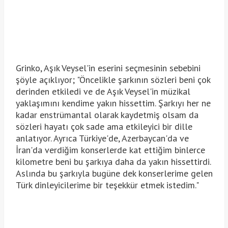
Grinko, Aşık Veysel'in eserini seçmesinin sebebini
şöyle açıklıyor; "Öncelikle şarkının sözleri beni çok
derinden etkiledi ve de Aşık Veysel'in müzikal
yaklaşımını kendime yakın hissettim. Şarkıyı her ne
kadar enstrümantal olarak kaydetmiş olsam da
sözleri hayatı çok sade ama etkileyici bir dille
anlatıyor. Ayrıca Türkiye'de, Azerbaycan'da ve
İran'da verdiğim konserlerde kat ettiğim binlerce
kilometre beni bu şarkıya daha da yakın hissettirdi.
Aslında bu şarkıyla bugüne dek konserlerime gelen
Türk dinleyicilerime bir teşekkür etmek istedim."