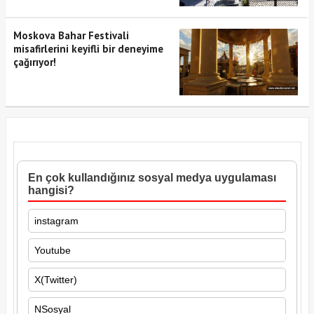
Moskova Bahar Festivali
misafirlerini keyifli bir deneyime
çağırıyor!
En çok kullandığınız sosyal medya uygulaması
hangisi?
instagram
Youtube
X(Twitter)
NSosyal