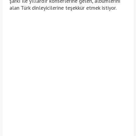
şarkı ile yıllardır konserlerine gelen, albümlerini
alan Türk dinleyicilerine teşekkür etmek istiyor.