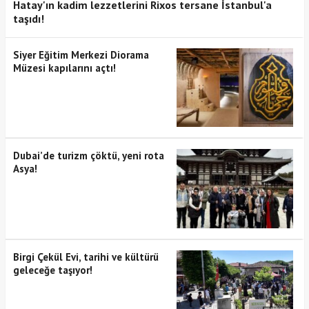
Hatay'ın kadim lezzetlerini Rixos tersane İstanbul'a
taşıdı!
Siyer Eğitim Merkezi Diorama
Müzesi kapılarını açtı!
Dubai’de turizm çöktü, yeni rota
Asya!
Birgi Çekül Evi, tarihi ve kültürü
geleceğe taşıyor!