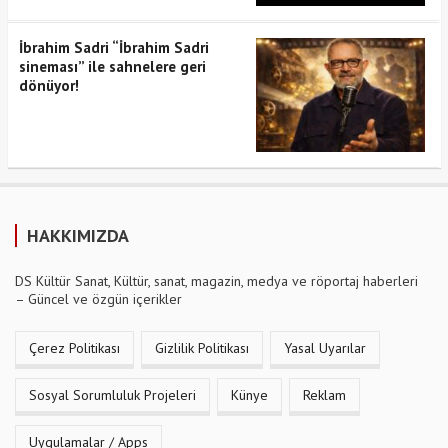
İbrahim Sadri “İbrahim Sadri
sineması” ile sahnelere geri
dönüyor!
HAKKIMIZDA
DS Kültür Sanat, Kültür, sanat, magazin, medya ve röportaj haberleri
– Güncel ve özgün içerikler
Çerez Politikası
Gizlilik Politikası
Yasal Uyarılar
Sosyal Sorumluluk Projeleri
Künye
Reklam
Uygulamalar / Apps