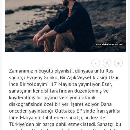
-
A
+
Zamanımızın büyülü piyanisti, dünyaca ünlü Rus
sanatçı Evgeny Grinko, Bir Aşık Veysel klasiği Uzun
İnce Bir Yoldayım'ı 17 Mayıs'ta yayınlıyor. Eser,
sanatçının kendisi tarafından düzenlenmiş ve
kaydedilmiş bir piyano versiyonu olarak
diskografisinde özel bir yeri işaret ediyor. Daha
önceden yayınladığı Outtakes EP'sinde İran şarkısı
Jane Maryam'ı dahil eden sanatçı, bu kez de
Türkiye'den bir parça dahil etmek istedi. Sanatçı, bu