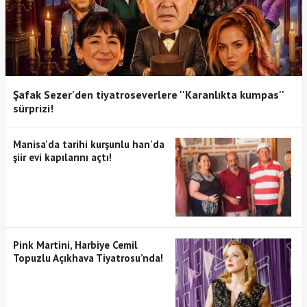
Şafak Sezer'den tiyatroseverlere ''Karanlıkta kumpas''
sürprizi!
Manisa'da tarihi kurşunlu han'da
şiir evi kapılarını açtı!
Pink Martini, Harbiye Cemil
Topuzlu Açıkhava Tiyatrosu’nda!