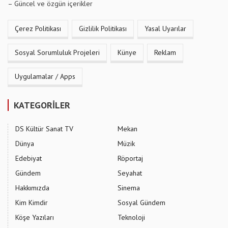
– Güncel ve özgün içerikler
Çerez Politikası
Gizlilik Politikası
Yasal Uyarılar
Sosyal Sorumluluk Projeleri
Künye
Reklam
Uygulamalar / Apps
KATEGORİLER
DS Kültür Sanat TV
Mekan
Dünya
Müzik
Edebiyat
Röportaj
Gündem
Seyahat
Hakkımızda
Sinema
Kim Kimdir
Sosyal Gündem
Köşe Yazıları
Teknoloji