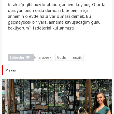
bıraktığı gibi buzdolabında, annem koymuş. O orda
duruyor, onun orda durması bile benim için
annemin o evde hala var olması demek. Bu
geçmeyecek bir yara, anneme kavuşacağım günü
bekliyorum" ifadelerini kullanmıştı.
arabesk
Güllü
müzik
Etiketler
Mekan