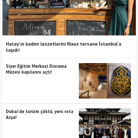
Hatay'ın kadim lezzetlerini Rixos tersane İstanbul'a
taşıdı!
Siyer Eğitim Merkezi Diorama
Müzesi kapılarını açtı!
Dubai’de turizm çöktü, yeni rota
Asya!