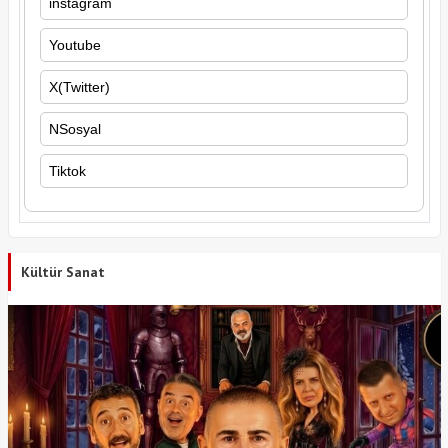
instagram
Youtube
X(Twitter)
NSosyal
Tiktok
Kültür Sanat