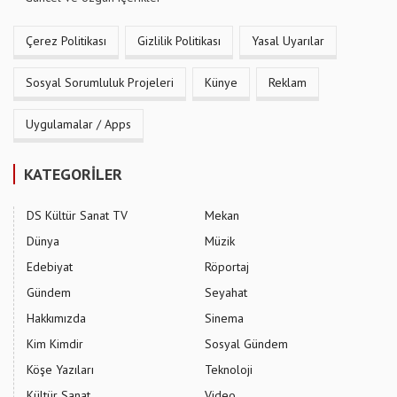
Çerez Politikası
Gizlilik Politikası
Yasal Uyarılar
Sosyal Sorumluluk Projeleri
Künye
Reklam
Uygulamalar / Apps
KATEGORİLER
DS Kültür Sanat TV
Mekan
Dünya
Müzik
Edebiyat
Röportaj
Gündem
Seyahat
Hakkımızda
Sinema
Kim Kimdir
Sosyal Gündem
Köşe Yazıları
Teknoloji
Kültür Sanat
Video