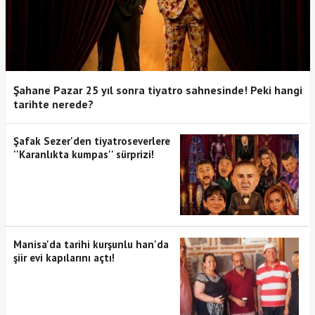
Şahane Pazar 25 yıl sonra tiyatro sahnesinde! Peki hangi
tarihte nerede?
Şafak Sezer'den tiyatroseverlere
''Karanlıkta kumpas'' sürprizi!
Manisa'da tarihi kurşunlu han'da
şiir evi kapılarını açtı!