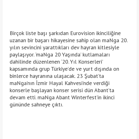
Birçok liste başı şarkıdan Eurovision ikinciliğine
uzanan bir başarı hikayesine sahip olan maNga 20.
yılın sevincini yarattıkları dev hayran kitlesiyle
paylaşıyor. ‘maNga 20 Yaşında’ kutlamaları
dahilinde düzenlenen ‘20. Yıl Konserleri’
kapsamında grup Türkiye’de ve yurt dışında on
binlerce hayranına ulaşacak. 23 Şubat’ta
maNga’nın İzmir Hayal Kahvesi’nde verdiği
konserle başlayan konser serisi dün Abant’ta
devam etti. maNga Abant Winterfest’in ikinci
gününde sahneye çıktı.