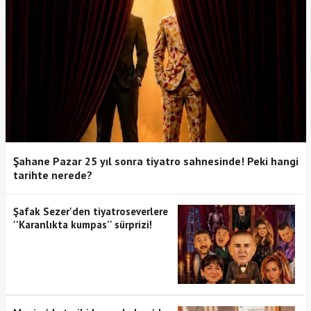
Şahane Pazar 25 yıl sonra tiyatro sahnesinde! Peki hangi
tarihte nerede?
Şafak Sezer'den tiyatroseverlere
''Karanlıkta kumpas'' sürprizi!