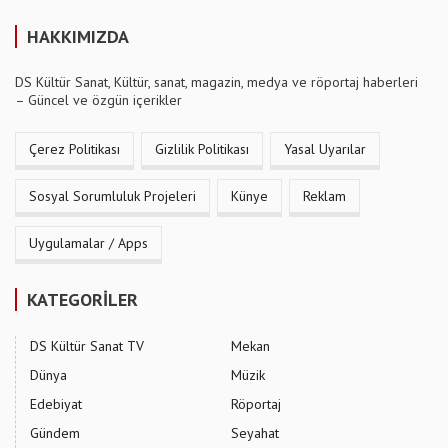
HAKKIMIZDA
DS Kültür Sanat, Kültür, sanat, magazin, medya ve röportaj haberleri
– Güncel ve özgün içerikler
Çerez Politikası
Gizlilik Politikası
Yasal Uyarılar
Sosyal Sorumluluk Projeleri
Künye
Reklam
Uygulamalar / Apps
KATEGORİLER
DS Kültür Sanat TV
Mekan
Dünya
Müzik
Edebiyat
Röportaj
Gündem
Seyahat