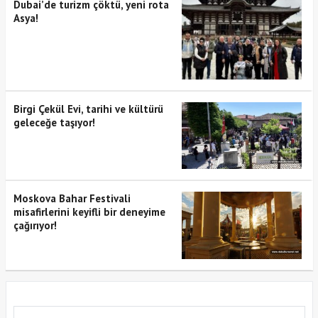
Dubai’de turizm çöktü, yeni rota
Asya!
Birgi Çekül Evi, tarihi ve kültürü
geleceğe taşıyor!
Moskova Bahar Festivali
misafirlerini keyifli bir deneyime
çağırıyor!