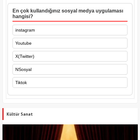
En çok kullandığınız sosyal medya uygulaması
hangisi?
instagram
Youtube
X(Twitter)
NSosyal
Tiktok
Kültür Sanat