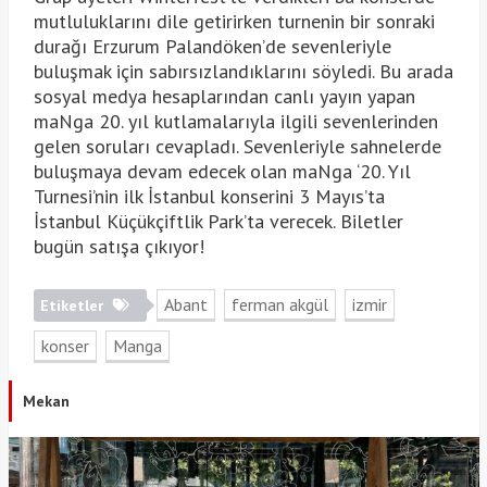
mutluluklarını dile getirirken turnenin bir sonraki
durağı Erzurum Palandöken’de sevenleriyle
buluşmak için sabırsızlandıklarını söyledi. Bu arada
sosyal medya hesaplarından canlı yayın yapan
maNga 20. yıl kutlamalarıyla ilgili sevenlerinden
gelen soruları cevapladı. Sevenleriyle sahnelerde
buluşmaya devam edecek olan maNga ‘20. Yıl
Turnesi’nin ilk İstanbul konserini 3 Mayıs’ta
İstanbul Küçükçiftlik Park’ta verecek. Biletler
bugün satışa çıkıyor!
Abant
ferman akgül
izmir
Etiketler
konser
Manga
Mekan