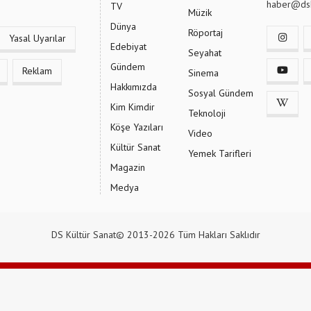
haber@dsk
TV
Müzik
Dünya
Röportaj
Yasal Uyarılar
Edebiyat
Seyahat
Gündem
Reklam
Sinema
Hakkımızda
Sosyal Gündem
Kim Kimdir
Teknoloji
Köşe Yazıları
Video
Kültür Sanat
Yemek Tarifleri
Magazin
Medya
DS Kültür Sanat© 2013-2026 Tüm Hakları Saklıdır