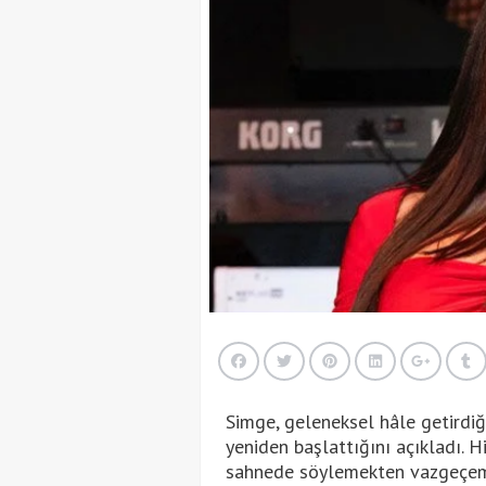
Simge, geleneksel hâle getirdiği
yeniden başlattığını açıkladı. Hi
sahnede söylemekten vazgeçeme