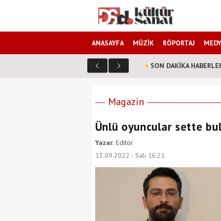
ANASAYFA
MÜZİK
RÖPORTAJ
MEDY
SON DAKİKA HABERLE
Magazin
Ünlü oyuncular sette bul
Yazar:
Editör
13.09.2022 - Salı 16:21