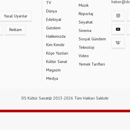
haber@dsk
TV
Müzik
Dünya
Röportaj
Yasal Uyarılar
Edebiyat
Seyahat
Gündem
Reklam
Sinema
Hakkımızda
Sosyal Gündem
Kim Kimdir
Teknoloji
Köşe Yazıları
Video
Kültür Sanat
Yemek Tarifleri
Magazin
Medya
DS Kültür Sanat© 2013-2026 Tüm Hakları Saklıdır