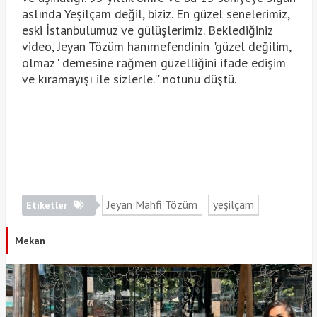
aslında Yeşilçam değil, biziz. En güzel senelerimiz,
eski İstanbulumuz ve gülüşlerimiz. Beklediğiniz
video, Jeyan Tözüm hanımefendinin "güzel değilim,
olmaz" demesine rağmen güzelliğini ifade edişim
ve kıramayışı ile sizlerle.'' notunu düştü.
Jeyan Mahfi Tözüm
yeşilçam
Etiketler
Mekan