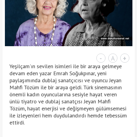
-
A
+
Yeşilçam'ın sevilen isimleri ile bir araya gelmeye
devam eden yazar Emrah Soğukpınar, yeni
paylaşımında dublaj sanatçıcısı ve oyuncu Jeyan
Mahfi Tözüm ile bir araya geldi. Türk sinemasının
önemli kadın oyuncularına sesiyle hayat veren
ünlü tiyatro ve dublaj sanatçısı Jeyan Mahfi
Tözüm, hayat enerjisi ve değişmeyen gülümsemesi
ile izleyenleri hem duydulandırdı hemde tebessüm
ettirdi.