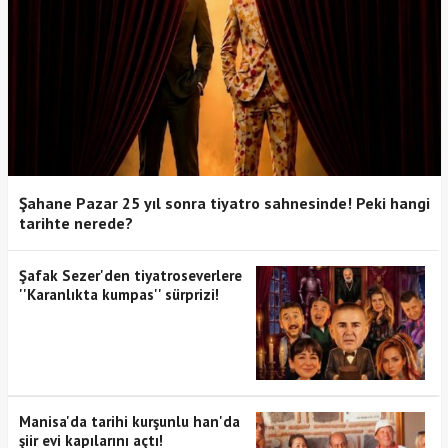
Şahane Pazar 25 yıl sonra tiyatro sahnesinde! Peki hangi
tarihte nerede?
Şafak Sezer'den tiyatroseverlere
''Karanlıkta kumpas'' sürprizi!
Manisa'da tarihi kurşunlu han'da
şiir evi kapılarını açtı!