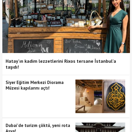
Hatay'ın kadim lezzetlerini Rixos tersane İstanbul'a
taşıdı!
Siyer Eğitim Merkezi Diorama
Müzesi kapılarını açtı!
Dubai’de turizm çöktü, yeni rota
Asya!