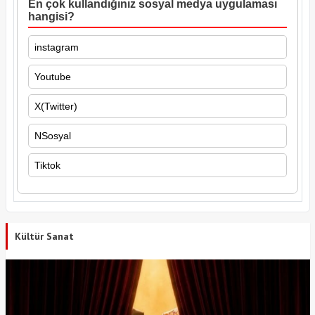
En çok kullandığınız sosyal medya uygulaması
hangisi?
instagram
Youtube
X(Twitter)
NSosyal
Tiktok
Kültür Sanat