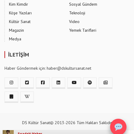
Kim Kimdir
Sosyal Gündem
Köşe Yazıları
Teknoloji
Kültür Sanat
Video
Magazin
Yemek Tarifleri
Medya
İLETİŞİM
Haber Göndermek için: haber@dskultursanat.net
DS Kültür Sanat© 2013-2026 Tüm Hakları Saklıdır
Sıradaki Haber