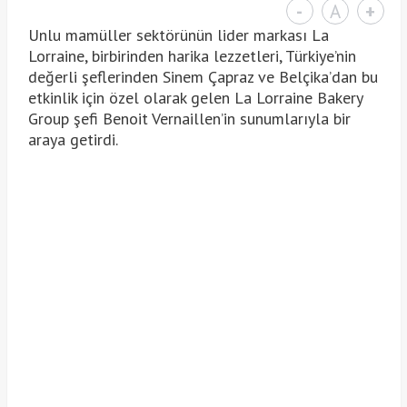
-
A
+
Unlu mamüller sektörünün lider markası La
Lorraine, birbirinden harika lezzetleri, Türkiye’nin
değerli şeflerinden Sinem Çapraz ve Belçika’dan bu
etkinlik için özel olarak gelen La Lorraine Bakery
Group şefi Benoit Vernaillen’in sunumlarıyla bir
araya getirdi.