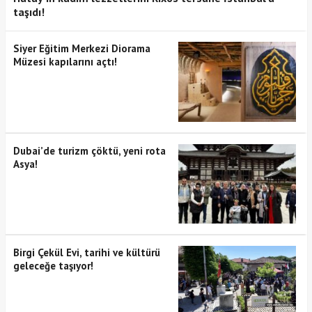
taşıdı!
Siyer Eğitim Merkezi Diorama
Müzesi kapılarını açtı!
Dubai’de turizm çöktü, yeni rota
Asya!
Birgi Çekül Evi, tarihi ve kültürü
geleceğe taşıyor!