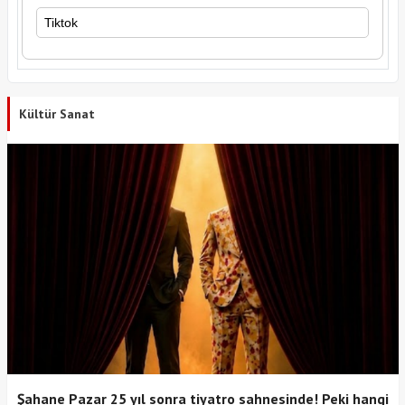
Tiktok
Kültür Sanat
Şahane Pazar 25 yıl sonra tiyatro sahnesinde! Peki hangi