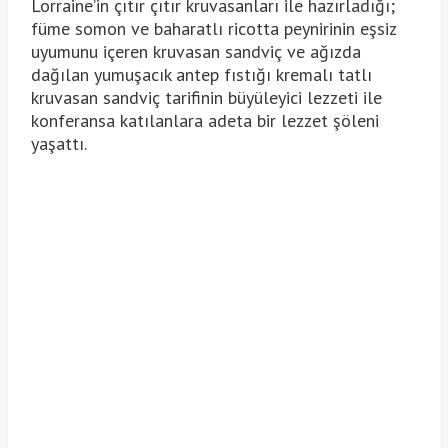
Lorraine’in çıtır çıtır kruvasanları ile hazırladığı;
füme somon ve baharatlı ricotta peynirinin eşsiz
uyumunu içeren kruvasan sandviç ve ağızda
dağılan yumuşacık antep fıstığı kremalı tatlı
kruvasan sandviç tarifinin büyüleyici lezzeti ile
konferansa katılanlara adeta bir lezzet şöleni
yaşattı.