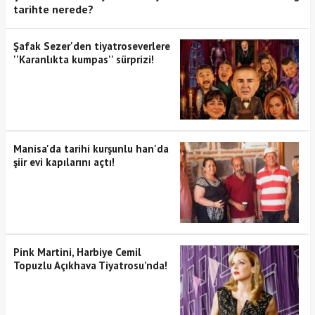
tarihte nerede?
Şafak Sezer'den tiyatroseverlere
''Karanlıkta kumpas'' sürprizi!
Manisa'da tarihi kurşunlu han'da
şiir evi kapılarını açtı!
Pink Martini, Harbiye Cemil
Topuzlu Açıkhava Tiyatrosu’nda!