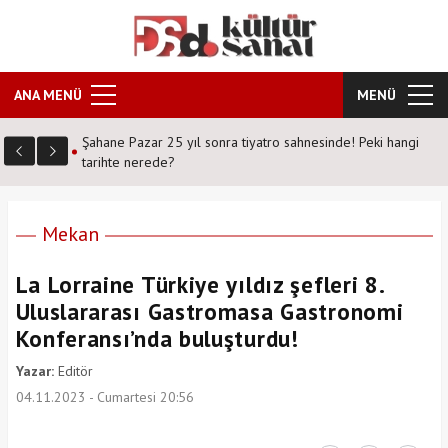
ANA MENÜ
MENÜ
vrek DS
Şahane Pazar 25 yıl sonra tiyatro sahnesinde! Peki hangi
tarihte nerede?
Mekan
La Lorraine Türkiye yıldız şefleri 8.
Uluslararası Gastromasa Gastronomi
Konferansı’nda buluşturdu!
Yazar:
Editör
04.11.2023 - Cumartesi 20:56