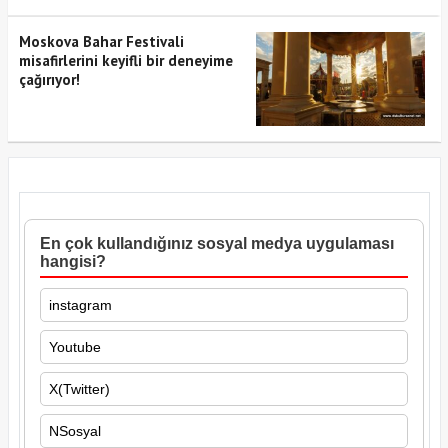
Moskova Bahar Festivali
misafirlerini keyifli bir deneyime
çağırıyor!
En çok kullandığınız sosyal medya uygulaması
hangisi?
instagram
Youtube
X(Twitter)
NSosyal