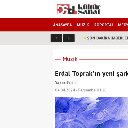
ANASAYFA
MÜZİK
RÖPORTAJ
MEDY
SON DAKİKA HABERLE
Müzik
Erdal Toprak'ın yeni şark
Yazar:
Editör
04.04.2024 - Perşembe 01:16