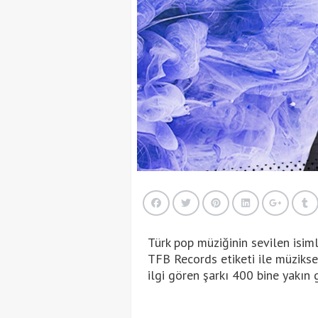
Türk pop müziğinin sevilen isiml
TFB Records etiketi ile müzikse
ilgi gören şarkı 400 bine yakın