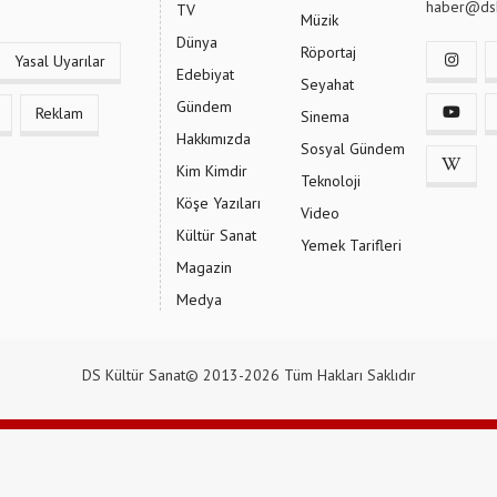
haber@dsk
TV
Müzik
Dünya
Röportaj
Yasal Uyarılar
Edebiyat
Seyahat
Gündem
Reklam
Sinema
Hakkımızda
Sosyal Gündem
Kim Kimdir
Teknoloji
Köşe Yazıları
Video
Kültür Sanat
Yemek Tarifleri
Magazin
Medya
DS Kültür Sanat© 2013-2026 Tüm Hakları Saklıdır