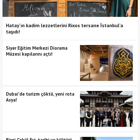
Hatay'ın kadim lezzetlerini Rixos tersane İstanbul'a
taşıdı!
Siyer Eğitim Merkezi Diorama
Müzesi kapılarını açtı!
Dubai’de turizm çöktü, yeni rota
Asya!
Birgi Çekül Evi, tarihi ve kültürü