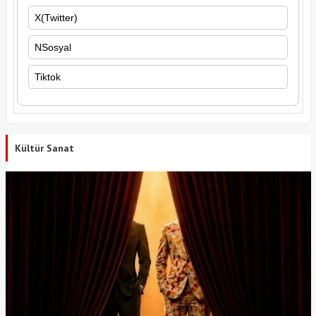
X(Twitter)
NSosyal
Tiktok
Kültür Sanat