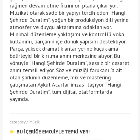
rağmen devam etme fikrini ön plana çıkarıyor.
Müzikal olarak sade bir yapıyı tercih eden “Hangi
Şehirde Duralım”, yoğun bir prodüksiyon dili yerine
atmosfer ve duygu aktarımına odaklanıyor.
Minimal düzenleme yaklaşımı ve kontrollü vokal
kullanımı, parçanın içe dönük yapısını destekliyor.
Parça, yüksek dramatik anlar yerine küçük ama
belirleyici bir kırılma anını merkezine alıyor. Bu
yönüyle “Hangi Şehirde Duralım”, sessiz bir cesaret
anını temsil ediyor. Söz ve müziği farukanıl’a ait
olan şarkının düzenleme, mix ve mastering
çalışmaları Aykut Acarlar imzası taşıyor. “Hangi
Şehirde Duralım”, tüm dijital platformlarda
yayında.
category / Müzik
BU İÇERİĞE EMOJİYLE TEPKİ VER!