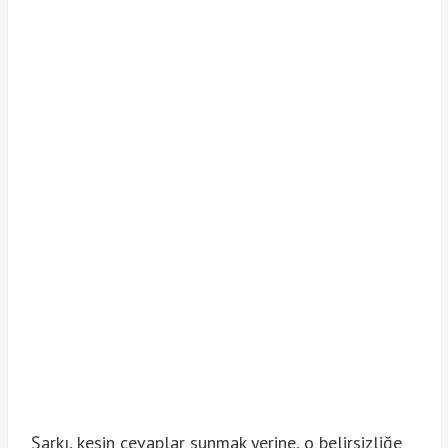
Şarkı, kesin cevaplar sunmak yerine, o belirsizliğe