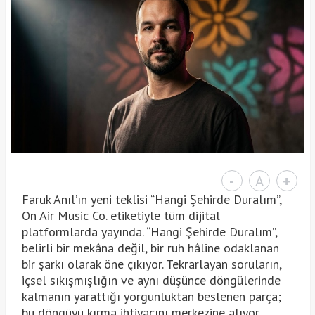
-
A
+
Faruk Anıl’ın yeni teklisi “Hangi Şehirde Duralım”,
On Air Music Co. etiketiyle tüm dijital
platformlarda yayında. “Hangi Şehirde Duralım”,
belirli bir mekâna değil, bir ruh hâline odaklanan
bir şarkı olarak öne çıkıyor. Tekrarlayan soruların,
içsel sıkışmışlığın ve aynı düşünce döngülerinde
kalmanın yarattığı yorgunluktan beslenen parça;
bu döngüyü kırma ihtiyacını merkezine alıyor.