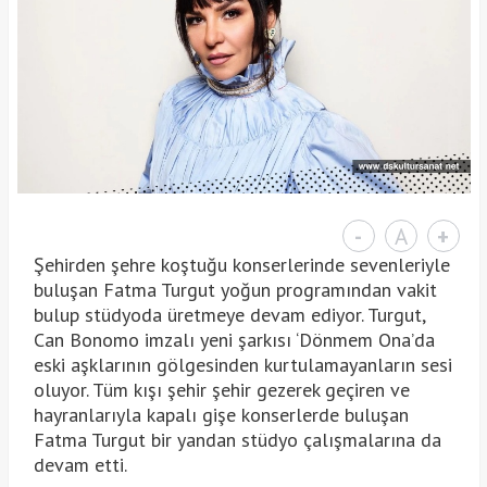
-
A
+
Şehirden şehre koştuğu konserlerinde sevenleriyle
buluşan Fatma Turgut yoğun programından vakit
bulup stüdyoda üretmeye devam ediyor. Turgut,
Can Bonomo imzalı yeni şarkısı ‘Dönmem Ona’da
eski aşklarının gölgesinden kurtulamayanların sesi
oluyor. Tüm kışı şehir şehir gezerek geçiren ve
hayranlarıyla kapalı gişe konserlerde buluşan
Fatma Turgut bir yandan stüdyo çalışmalarına da
devam etti.