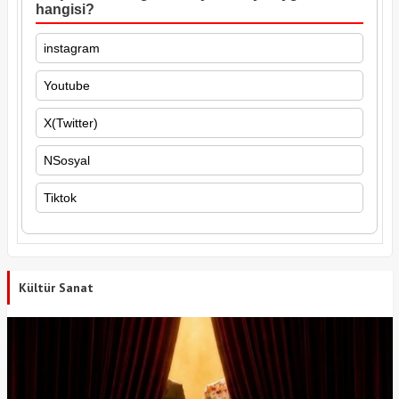
hangisi?
instagram
Youtube
X(Twitter)
NSosyal
Tiktok
Kültür Sanat