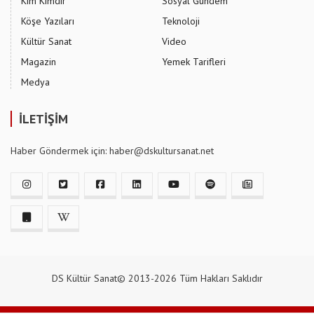
Kim Kimdir
Sosyal Gündem
Köşe Yazıları
Teknoloji
Kültür Sanat
Video
Magazin
Yemek Tarifleri
Medya
İLETİŞİM
Haber Göndermek için: haber@dskultursanat.net
DS Kültür Sanat© 2013-2026 Tüm Hakları Saklıdır