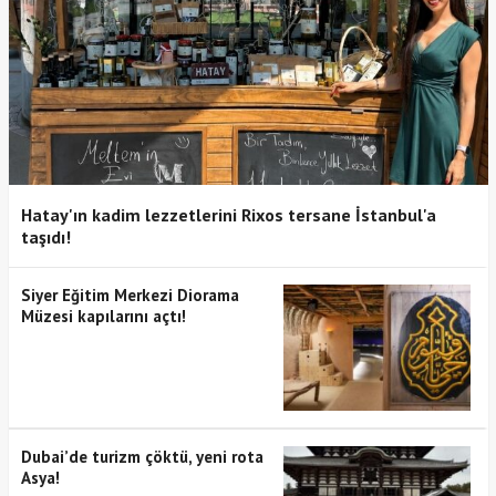
Hatay'ın kadim lezzetlerini Rixos tersane İstanbul'a
taşıdı!
Siyer Eğitim Merkezi Diorama
Müzesi kapılarını açtı!
Dubai’de turizm çöktü, yeni rota
Asya!