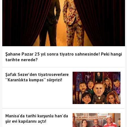
Şahane Pazar 25 yıl sonra tiyatro sahnesinde! Peki hangi
tarihte nerede?
Şafak Sezer'den tiyatroseverlere
''Karanlıkta kumpas'' sürprizi!
Manisa'da tarihi kurşunlu han'da
şiir evi kapılarını açtı!