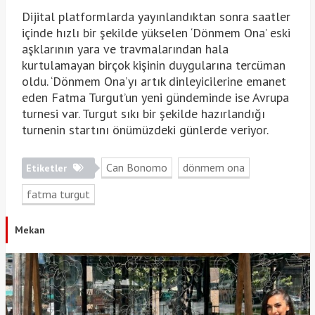
Dijital platformlarda yayınlandıktan sonra saatler
içinde hızlı bir şekilde yükselen ‘Dönmem Ona’ eski
aşklarının yara ve travmalarından hala
kurtulamayan birçok kişinin duygularına tercüman
oldu. ‘Dönmem Ona’yı artık dinleyicilerine emanet
eden Fatma Turgut’un yeni gündeminde ise Avrupa
turnesi var. Turgut sıkı bir şekilde hazırlandığı
turnenin startını önümüzdeki günlerde veriyor.
Can Bonomo
dönmem ona
Etiketler
fatma turgut
Mekan