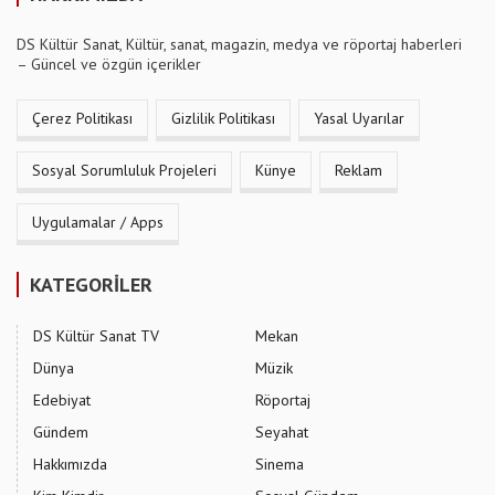
DS Kültür Sanat, Kültür, sanat, magazin, medya ve röportaj haberleri
– Güncel ve özgün içerikler
Çerez Politikası
Gizlilik Politikası
Yasal Uyarılar
Sosyal Sorumluluk Projeleri
Künye
Reklam
Uygulamalar / Apps
KATEGORİLER
DS Kültür Sanat TV
Mekan
Dünya
Müzik
Edebiyat
Röportaj
Gündem
Seyahat
Hakkımızda
Sinema