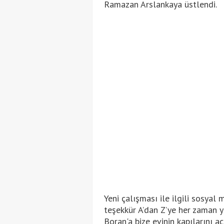
Ramazan Arslankaya üstlendi.
Yeni çalışması ile ilgili sosyal
teşekkür A’dan Z’ye her zaman 
Boran'a bize evinin kapılarını 