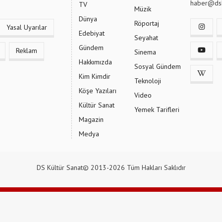
haber@dsk
TV
Müzik
Dünya
Röportaj
Yasal Uyarılar
Edebiyat
Seyahat
Gündem
Reklam
Sinema
Hakkımızda
Sosyal Gündem
Kim Kimdir
Teknoloji
Köşe Yazıları
Video
Kültür Sanat
Yemek Tarifleri
Magazin
Medya
DS Kültür Sanat© 2013-2026 Tüm Hakları Saklıdır