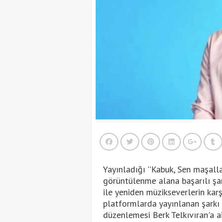
Yayınladığı ''Kabuk, Sen maşallah
görüntülenme alana başarılı şark
ile yeniden müzikseverlerin karşı
platformlarda yayınlanan şarkı 
düzenlemesi Berk Telkıvıran'a ai