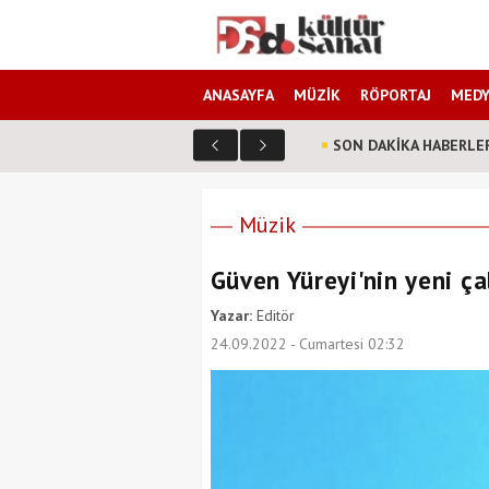
ANASAYFA
MÜZİK
RÖPORTAJ
MEDY
SON DAKİKA HABERLE
Oğuz
Müzik
Güven Yüreyi'nin yeni ça
Yazar:
Editör
24.09.2022 - Cumartesi 02:32