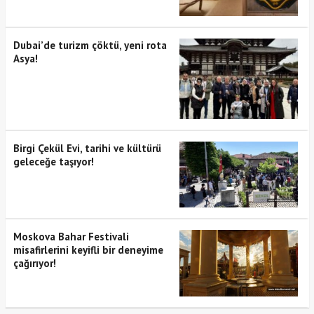
Dubai’de turizm çöktü, yeni rota
Asya!
Birgi Çekül Evi, tarihi ve kültürü
geleceğe taşıyor!
Moskova Bahar Festivali
misafirlerini keyifli bir deneyime
çağırıyor!