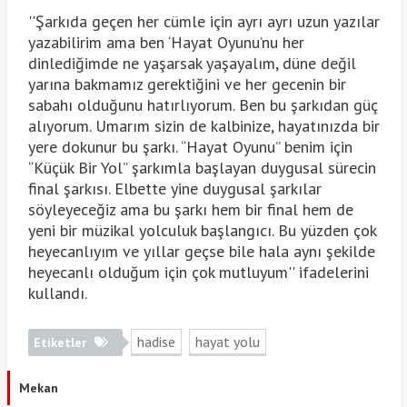
''Şarkıda geçen her cümle için ayrı ayrı uzun yazılar
yazabilirim ama ben ‘Hayat Oyunu’nu her
dinlediğimde ne yaşarsak yaşayalım, düne değil
yarına bakmamız gerektiğini ve her gecenin bir
sabahı olduğunu hatırlıyorum. Ben bu şarkıdan güç
alıyorum. Umarım sizin de kalbinize, hayatınızda bir
yere dokunur bu şarkı. “Hayat Oyunu” benim için
“Küçük Bir Yol” şarkımla başlayan duygusal sürecin
final şarkısı. Elbette yine duygusal şarkılar
söyleyeceğiz ama bu şarkı hem bir final hem de
yeni bir müzikal yolculuk başlangıcı. Bu yüzden çok
heyecanlıyım ve yıllar geçse bile hala aynı şekilde
heyecanlı olduğum için çok mutluyum'' ifadelerini
kullandı.
hadise
hayat yolu
Etiketler
Mekan