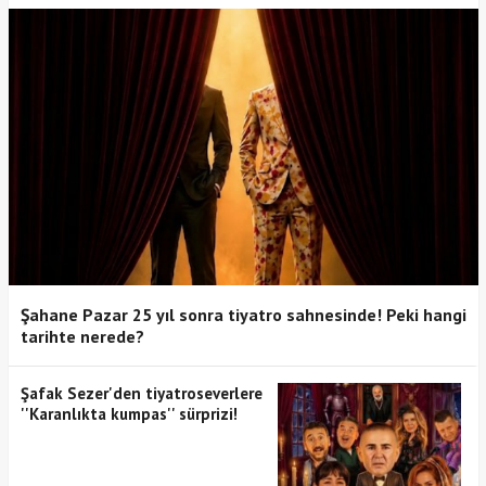
Şahane Pazar 25 yıl sonra tiyatro sahnesinde! Peki hangi
tarihte nerede?
Şafak Sezer'den tiyatroseverlere
''Karanlıkta kumpas'' sürprizi!