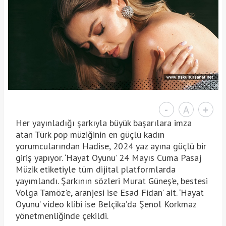
-
A
+
Her yayınladığı şarkıyla büyük başarılara imza
atan Türk pop müziğinin en güçlü kadın
yorumcularından Hadise, 2024 yaz ayına güçlü bir
giriş yapıyor. ‘Hayat Oyunu’ 24 Mayıs Cuma Pasaj
Müzik etiketiyle tüm dijital platformlarda
yayımlandı. Şarkının sözleri Murat Güneş’e, bestesi
Volga Tamöz'e, aranjesi ise Esad Fidan’ ait. ‘Hayat
Oyunu’ video klibi ise Belçika’da Şenol Korkmaz
yönetmenliğinde çekildi.