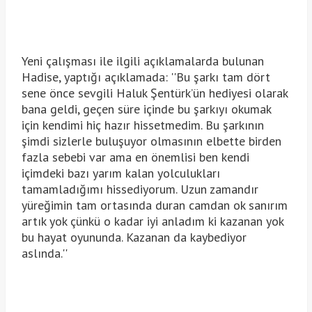
Yeni çalışması ile ilgili açıklamalarda bulunan
Hadise, yaptığı açıklamada: ''Bu şarkı tam dört
sene önce sevgili Haluk Şentürk’ün hediyesi olarak
bana geldi, geçen süre içinde bu şarkıyı okumak
için kendimi hiç hazır hissetmedim. Bu şarkının
şimdi sizlerle buluşuyor olmasının elbette birden
fazla sebebi var ama en önemlisi ben kendi
içimdeki bazı yarım kalan yolculukları
tamamladığımı hissediyorum. Uzun zamandır
yüreğimin tam ortasında duran camdan ok sanırım
artık yok çünkü o kadar iyi anladım ki kazanan yok
bu hayat oyununda. Kazanan da kaybediyor
aslında.''