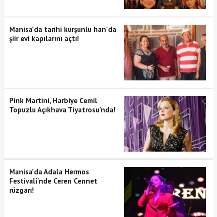
Manisa'da tarihi kurşunlu han'da
şiir evi kapılarını açtı!
Pink Martini, Harbiye Cemil
Topuzlu Açıkhava Tiyatrosu’nda!
Manisa'da Adala Hermos
Festivali'nde Ceren Cennet
rüzgarı!