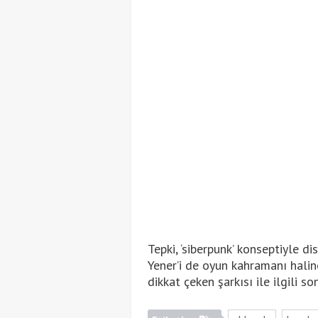
Tepki, ‘siberpunk’ konseptiyle 
Yener’i de oyun kahramanı haline
dikkat çeken şarkısı ile ilgili s