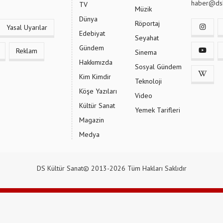
haber@dsk
TV
Müzik
Dünya
Röportaj
Yasal Uyarılar
Edebiyat
Seyahat
Gündem
Reklam
Sinema
Hakkımızda
Sosyal Gündem
Kim Kimdir
Teknoloji
Köşe Yazıları
Video
Kültür Sanat
Yemek Tarifleri
Magazin
Medya
DS Kültür Sanat© 2013-2026 Tüm Hakları Saklıdır