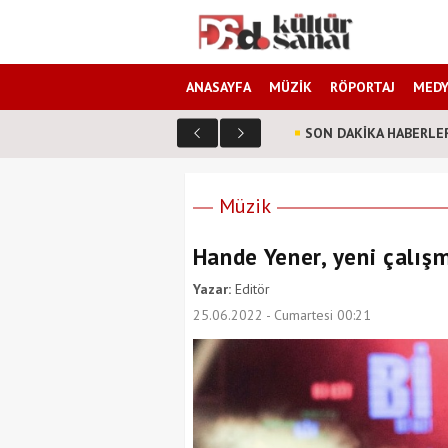
ANASAYFA
MÜZİK
RÖPORTAJ
MEDY
SON DAKİKA HABERLE
Müzik
Hande Yener, yeni çalışma
Yazar:
Editör
25.06.2022 - Cumartesi 00:21