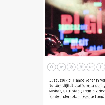
Güzel şarkıcı Hande Yener'in yen
ile tüm dijital platformlardaki y
Misha'ya ait olan şarkının video
isimlerinden olan Tepki üstlendi