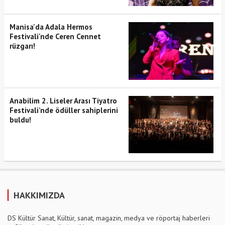
Manisa'da Adala Hermos
Festivali'nde Ceren Cennet
rüzgarı!
Anabilim 2. Liseler Arası Tiyatro
Festivali’nde ödüller sahiplerini
buldu!
HAKKIMIZDA
DS Kültür Sanat, Kültür, sanat, magazin, medya ve röportaj haberleri