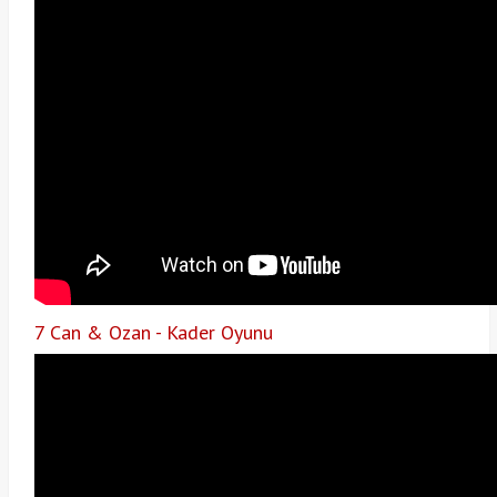
7 Can & Ozan - Kader Oyunu