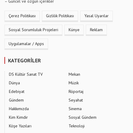
– Güncel ve özgün içerikler
Çerez Politikası
Gizlilik Politikası
Yasal Uyarılar
Sosyal Sorumluluk Projeleri
Künye
Reklam
Uygulamalar / Apps
KATEGORİLER
DS Kültür Sanat TV
Mekan
Dünya
Müzik
Edebiyat
Röportaj
Gündem
Seyahat
Hakkımızda
Sinema
Kim Kimdir
Sosyal Gündem
Köşe Yazıları
Teknoloji