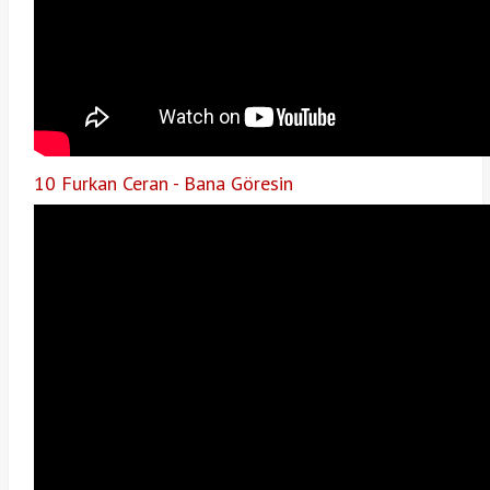
10 Furkan Ceran - Bana Göresin