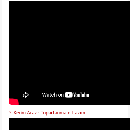
5 Kerim Araz - Toparlanmam Lazım