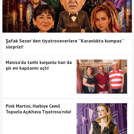
Şafak Sezer'den tiyatroseverlere ''Karanlıkta kumpas''
sürprizi!
Manisa'da tarihi kurşunlu han'da
şiir evi kapılarını açtı!
Pink Martini, Harbiye Cemil
Topuzlu Açıkhava Tiyatrosu’nda!