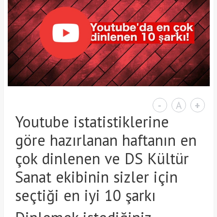
-
A
+
Youtube istatistiklerine
göre hazırlanan haftanın en
çok dinlenen ve DS Kültür
Sanat ekibinin sizler için
seçtiği en iyi 10 şarkı