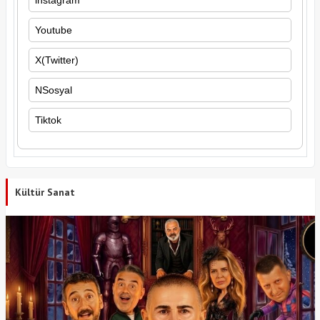
Youtube
X(Twitter)
NSosyal
Tiktok
Kültür Sanat