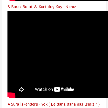
3 Burak Bulut & Kurtuluş Kuş - Nabız
4 Sura İskenderli - Yok ( Ee daha daha nasılsınız ? )