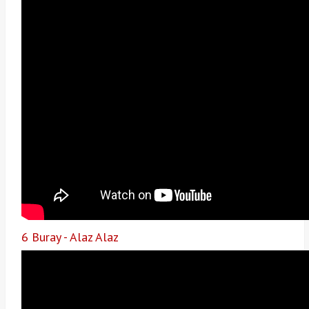
6 Buray - Alaz Alaz