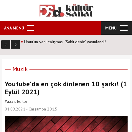
ANA MENÜ
MENÜ
Umut'un yeni çalışması "Saklı deniz" yayınlandı!
Müzik
Youtube'da en çok dinlenen 10 şarkı! (1
Eylül 2021)
Yazar:
Editör
01.09.2021 - Çarşamba 20:15