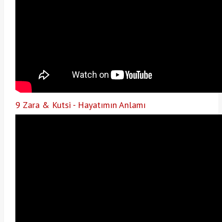
9 Zara & Kutsi - Hayatımın Anlamı