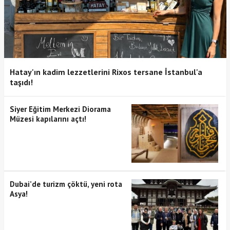
Hatay'ın kadim lezzetlerini Rixos tersane İstanbul'a
taşıdı!
Siyer Eğitim Merkezi Diorama
Müzesi kapılarını açtı!
Dubai’de turizm çöktü, yeni rota
Asya!