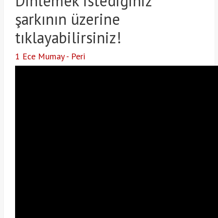
Dinlemek istediğiniz
şarkının üzerine
tıklayabilirsiniz!
1 Ece Mumay - Peri