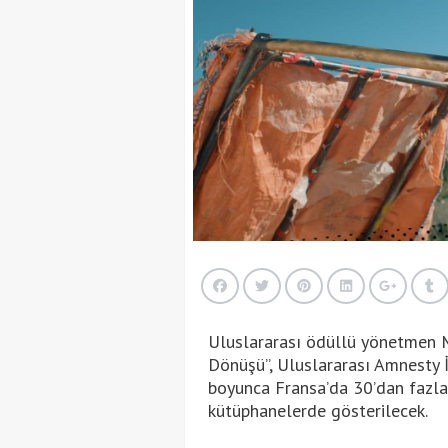
Uluslararası ödüllü yönetmen Me
Dönüşü”, Uluslararası Amnesty İ
boyunca Fransa’da 30’dan fazla
kütüphanelerde gösterilecek.