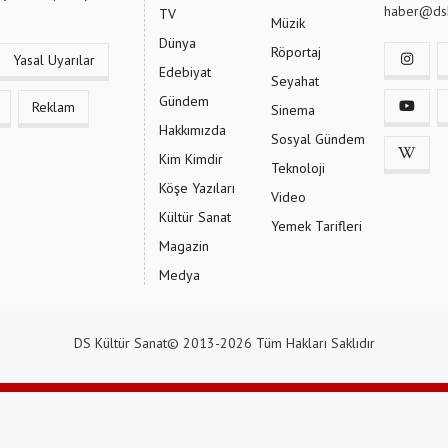
haber@dsk
TV
Müzik
Dünya
Röportaj
Yasal Uyarılar
Edebiyat
Seyahat
Gündem
Reklam
Sinema
Hakkımızda
Sosyal Gündem
Kim Kimdir
Teknoloji
Köşe Yazıları
Video
Kültür Sanat
Yemek Tarifleri
Magazin
Medya
DS Kültür Sanat© 2013-2026 Tüm Hakları Saklıdır