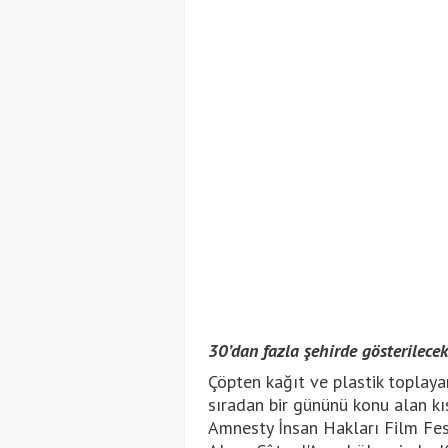
30’dan fazla şehirde gösterilecek
Çöpten kağıt ve plastik toplaya
sıradan bir gününü konu alan kıs
Amnesty İnsan Hakları Film Fes