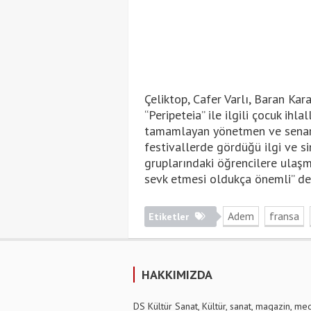
Çeliktop, Cafer Varlı, Baran Kar
“Peripeteia” ile ilgili çocuk ihl
tamamlayan yönetmen ve senary
festivallerde gördüğü ilgi ve si
gruplarındaki öğrencilere ulaşm
sevk etmesi oldukça önemli” de
Adem
fransa
Etiketler
HAKKIMIZDA
DS Kültür Sanat, Kültür, sanat, magazin, me