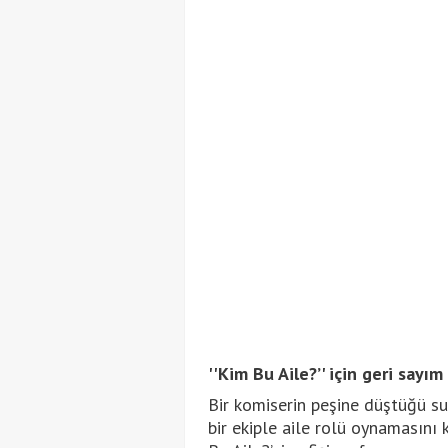
''Kim Bu Aile?’' için geri sayım
Bir komiserin peşine düştüğü su
bir ekiple aile rolü oynamasını