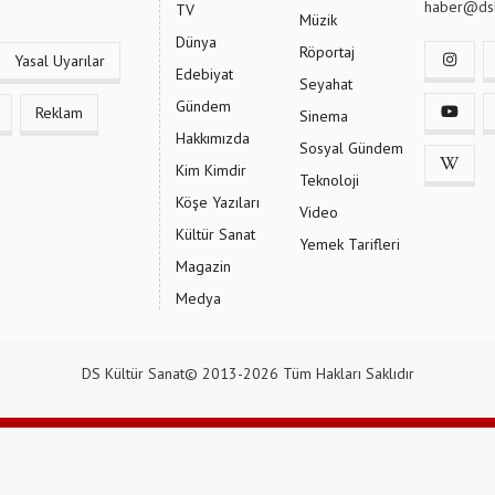
haber@dsk
TV
Müzik
Dünya
Röportaj
Yasal Uyarılar
Edebiyat
Seyahat
Gündem
Reklam
Sinema
Hakkımızda
Sosyal Gündem
Kim Kimdir
Teknoloji
Köşe Yazıları
Video
Kültür Sanat
Yemek Tarifleri
Magazin
Medya
DS Kültür Sanat© 2013-2026 Tüm Hakları Saklıdır