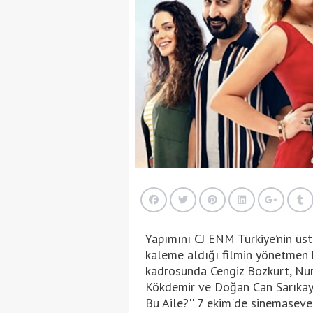
Yapımını CJ ENM Türkiye’nin üst
kaleme aldığı filmin yönetmen
kadrosunda Cengiz Bozkurt, Nurg
Kökdemir ve Doğan Can Sarıkaya 
Bu Aile?'' 7 ekim'de sinemaseve