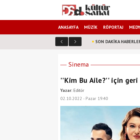
ANASAYFA
MÜZİK
RÖPORTAJ
MEDY
SON DAKİKA HABERLE
Sinema
''Kim Bu Aile?'' için ger
Yazar:
Editör
02.10.2022 - Pazar 19:40