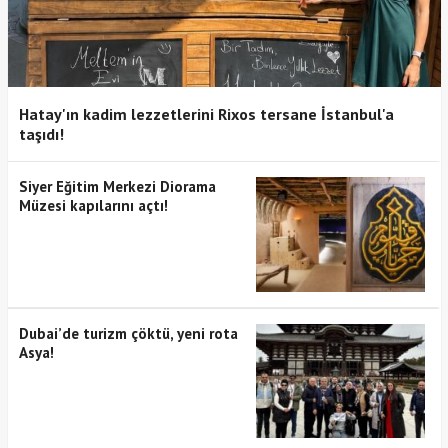
Hatay'ın kadim lezzetlerini Rixos tersane İstanbul'a
taşıdı!
Siyer Eğitim Merkezi Diorama
Müzesi kapılarını açtı!
Dubai’de turizm çöktü, yeni rota
Asya!