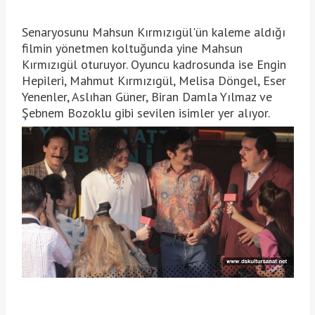
Senaryosunu Mahsun Kırmızıgül'ün kaleme aldığı
filmin yönetmen koltuğunda yine Mahsun
Kırmızıgül oturuyor. Oyuncu kadrosunda ise Engin
Hepileri, Mahmut Kırmızıgül, Melisa Döngel, Eser
Yenenler, Aslıhan Güner, Biran Damla Yılmaz ve
Şebnem Bozoklu gibi sevilen isimler yer alıyor.