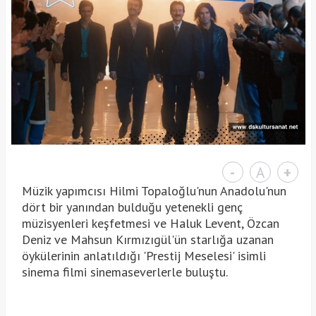
-
A
+
Müzik yapımcısı Hilmi Topaloğlu'nun Anadolu'nun
dört bir yanından bulduğu yetenekli genç
müzisyenleri keşfetmesi ve Haluk Levent, Özcan
Deniz ve Mahsun Kırmızıgül'ün starlığa uzanan
öykülerinin anlatıldığı 'Prestij Meselesi' isimli
sinema filmi sinemaseverlerle buluştu.