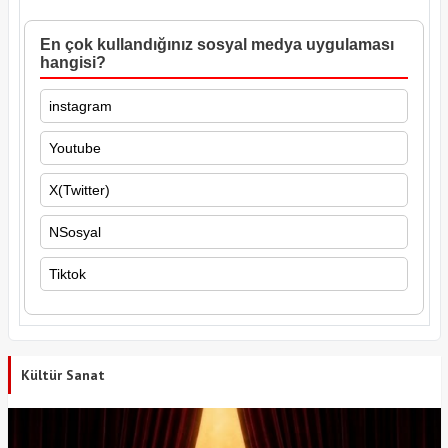
En çok kullandığınız sosyal medya uygulaması
hangisi?
instagram
Youtube
X(Twitter)
NSosyal
Tiktok
Kültür Sanat