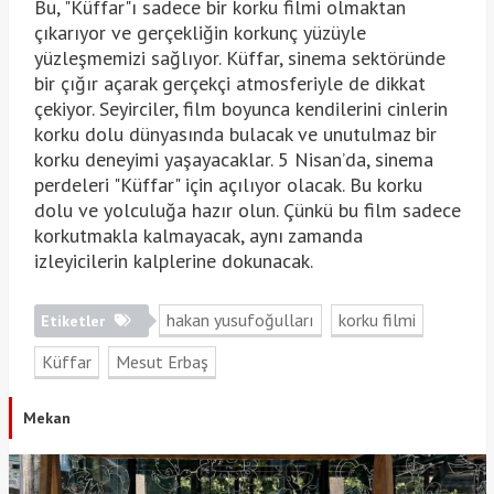
Bu, "Küffar"ı sadece bir korku filmi olmaktan
çıkarıyor ve gerçekliğin korkunç yüzüyle
yüzleşmemizi sağlıyor. Küffar, sinema sektöründe
bir çığır açarak gerçekçi atmosferiyle de dikkat
çekiyor. Seyirciler, film boyunca kendilerini cinlerin
korku dolu dünyasında bulacak ve unutulmaz bir
korku deneyimi yaşayacaklar. 5 Nisan’da, sinema
perdeleri "Küffar" için açılıyor olacak. Bu korku
dolu ve yolculuğa hazır olun. Çünkü bu film sadece
korkutmakla kalmayacak, aynı zamanda
izleyicilerin kalplerine dokunacak.
hakan yusufoğulları
korku filmi
Etiketler
Küffar
Mesut Erbaş
Mekan