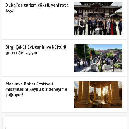
Dubai’de turizm çöktü, yeni rota
Asya!
Birgi Çekül Evi, tarihi ve kültürü
geleceğe taşıyor!
Moskova Bahar Festivali
misafirlerini keyifli bir deneyime
çağırıyor!