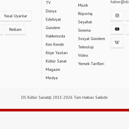
haber@dsk
TV
Müzik
Dünya
Röportaj
Yasal Uyarılar
Edebiyat
Seyahat
Gündem
Reklam
Sinema
Hakkımızda
Sosyal Gündem
Kim Kimdir
Teknoloji
Köşe Yazıları
Video
Kültür Sanat
Yemek Tarifleri
Magazin
Medya
DS Kültür Sanat© 2013-2026 Tüm Hakları Saklıdır