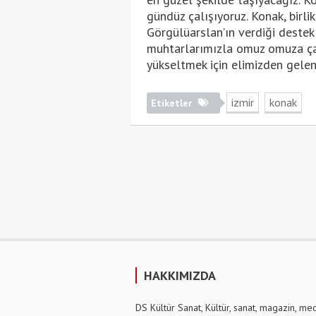
gündüz çalışıyoruz. Konak, birl
Görgülüarslan’ın verdiği destek
muhtarlarımızla omuz omuza çal
yükseltmek için elimizden gelen
izmir
konak
Etiketler
HAKKIMIZDA
DS Kültür Sanat, Kültür, sanat, magazin, me