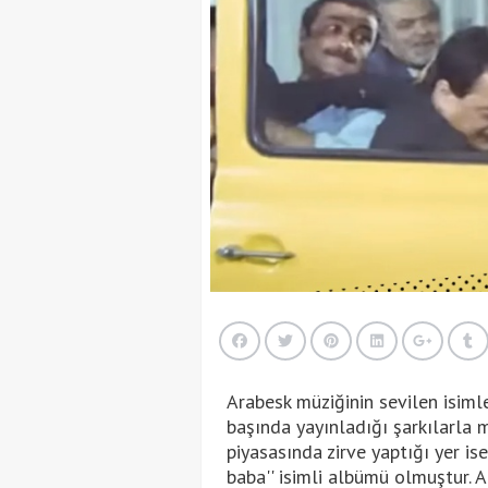
Arabesk müziğinin sevilen isiml
başında yayınladığı şarkılarla m
piyasasında zirve yaptığı yer is
baba'' isimli albümü olmuştur. 