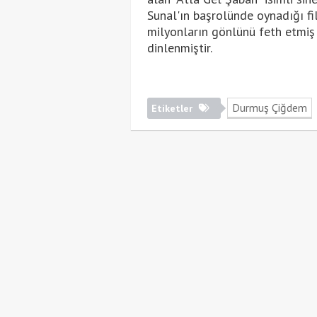
Sunal'ın başrolünde oynadığı fi
milyonların gönlünü feth etmiş 
dinlenmiştir.
Durmuş Çiğdem
Etiketler