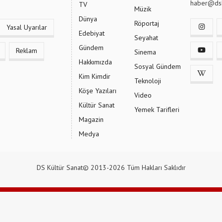
haber@dsk
TV
Müzik
Dünya
Röportaj
Yasal Uyarılar
Edebiyat
Seyahat
Gündem
Reklam
Sinema
Hakkımızda
Sosyal Gündem
Kim Kimdir
Teknoloji
Köşe Yazıları
Video
Kültür Sanat
Yemek Tarifleri
Magazin
Medya
DS Kültür Sanat© 2013-2026 Tüm Hakları Saklıdır