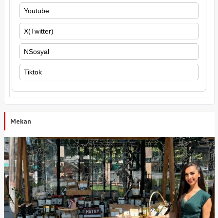
Youtube
X(Twitter)
NSosyal
Tiktok
Mekan