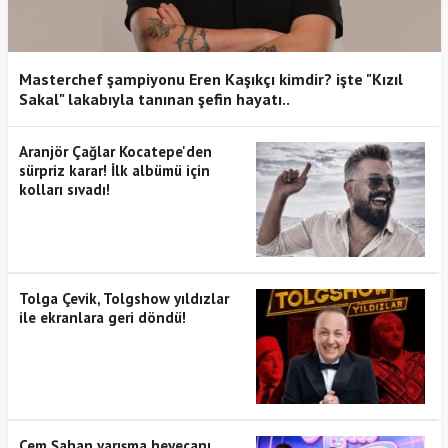
Masterchef şampiyonu Eren Kaşıkçı kimdir? işte "Kızıl
Sakal" lakabıyla tanınan şefin hayatı..
Aranjör Çağlar Kocatepe'den
sürpriz karar! İlk albümü için
kolları sıvadı!
Tolga Çevik, Tolgshow yıldızlar
ile ekranlara geri döndü!
Cem Şahan yarışma heyecanı