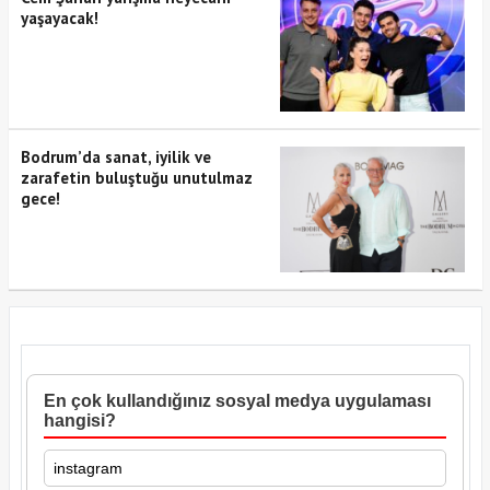
yaşayacak!
Bodrum’da sanat, iyilik ve
zarafetin buluştuğu unutulmaz
gece!
En çok kullandığınız sosyal medya uygulaması
hangisi?
instagram