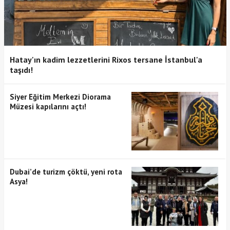
Hatay'ın kadim lezzetlerini Rixos tersane İstanbul'a
taşıdı!
Siyer Eğitim Merkezi Diorama
Müzesi kapılarını açtı!
Dubai’de turizm çöktü, yeni rota
Asya!