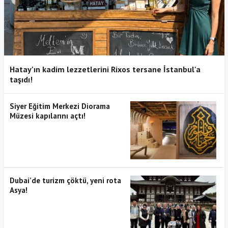
Hatay'ın kadim lezzetlerini Rixos tersane İstanbul'a
taşıdı!
Siyer Eğitim Merkezi Diorama
Müzesi kapılarını açtı!
Dubai’de turizm çöktü, yeni rota
Asya!