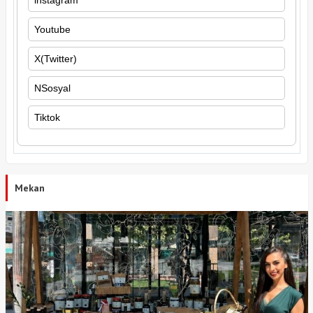
Youtube
X(Twitter)
NSosyal
Tiktok
Mekan