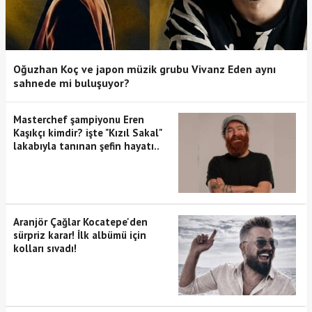
Oğuzhan Koç ve japon müzik grubu Vivanz Eden aynı
sahnede mi buluşuyor?
Masterchef şampiyonu Eren
Kaşıkçı kimdir? işte "Kızıl Sakal"
lakabıyla tanınan şefin hayatı..
Aranjör Çağlar Kocatepe'den
sürpriz karar! İlk albümü için
kolları sıvadı!