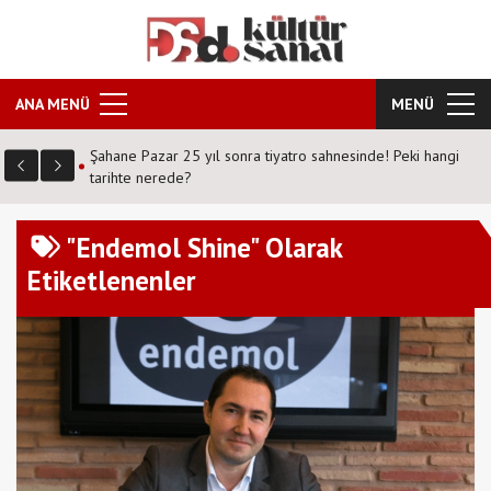
ANA MENÜ
MENÜ
Şahane Pazar 25 yıl sonra tiyatro sahnesinde! Peki hangi
tarihte nerede?
"Endemol Shine" Olarak
Etiketlenenler