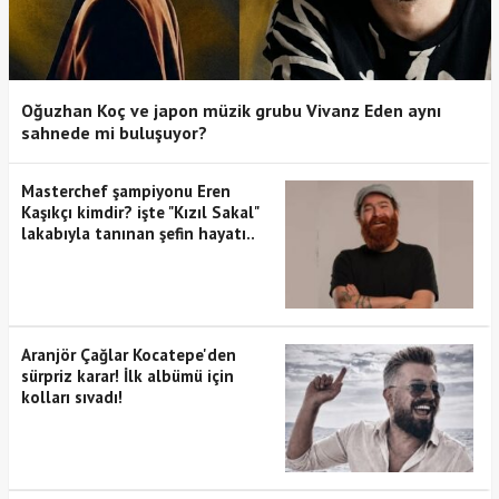
Oğuzhan Koç ve japon müzik grubu Vivanz Eden aynı
sahnede mi buluşuyor?
Masterchef şampiyonu Eren
Kaşıkçı kimdir? işte "Kızıl Sakal"
lakabıyla tanınan şefin hayatı..
Aranjör Çağlar Kocatepe'den
sürpriz karar! İlk albümü için
kolları sıvadı!