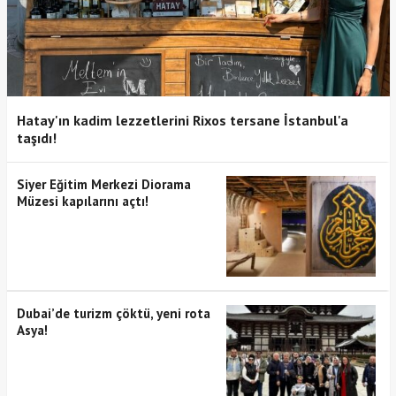
Hatay'ın kadim lezzetlerini Rixos tersane İstanbul'a
taşıdı!
Siyer Eğitim Merkezi Diorama
Müzesi kapılarını açtı!
Dubai’de turizm çöktü, yeni rota
Asya!