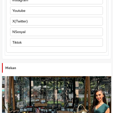
Youtube
X(Twitter)
NSosyal
Tiktok
Mekan