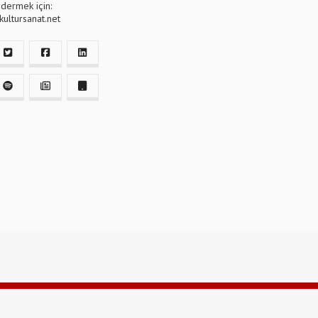
dermek için:
ultursanat.net