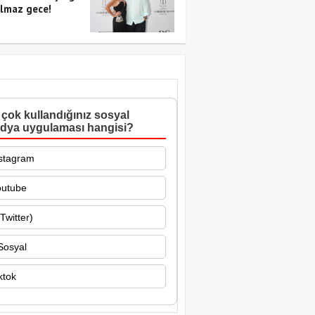
lmaz gece!
çok kullandığınız sosyal
dya uygulaması hangisi?
stagram
outube
Twitter)
Sosyal
ktok