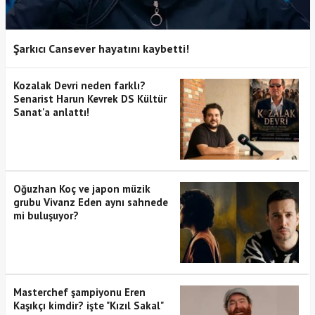
Şarkıcı Cansever hayatını kaybetti!
Kozalak Devri neden farklı?
Senarist Harun Kevrek DS Kültür
Sanat'a anlattı!
Oğuzhan Koç ve japon müzik
grubu Vivanz Eden aynı sahnede
mi buluşuyor?
Masterchef şampiyonu Eren
Kaşıkçı kimdir? işte "Kızıl Sakal"