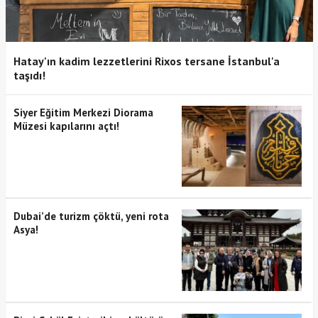
Hatay'ın kadim lezzetlerini Rixos tersane İstanbul'a
taşıdı!
Siyer Eğitim Merkezi Diorama
Müzesi kapılarını açtı!
Dubai’de turizm çöktü, yeni rota
Asya!