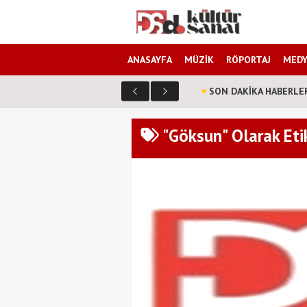
ANASAYFA
MÜZİK
RÖPORTAJ
MEDY
SON DAKİKA HABERLE
"Göksun" Olarak Eti