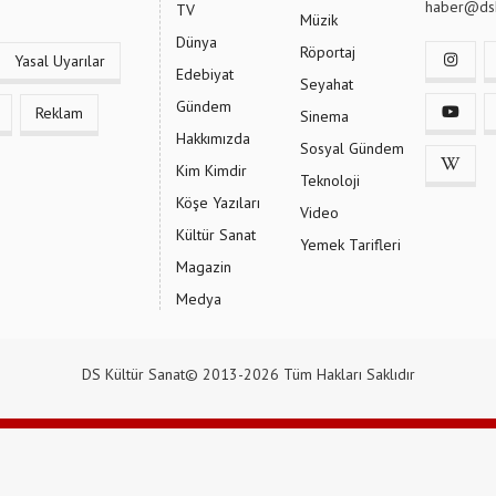
haber@dsk
TV
Müzik
Dünya
Röportaj
Yasal Uyarılar
Edebiyat
Seyahat
Gündem
Reklam
Sinema
Hakkımızda
Sosyal Gündem
Kim Kimdir
Teknoloji
Köşe Yazıları
Video
Kültür Sanat
Yemek Tarifleri
Magazin
Medya
DS Kültür Sanat© 2013-2026 Tüm Hakları Saklıdır