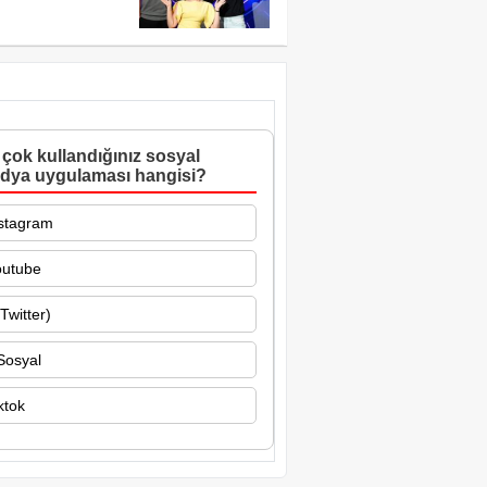
çok kullandığınız sosyal
dya uygulaması hangisi?
stagram
outube
Twitter)
Sosyal
ktok