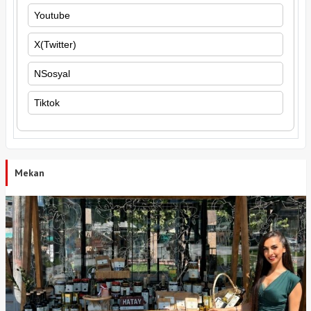
Youtube
X(Twitter)
NSosyal
Tiktok
Mekan