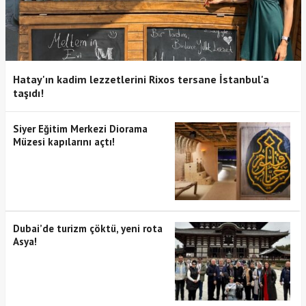
Hatay'ın kadim lezzetlerini Rixos tersane İstanbul'a
taşıdı!
Siyer Eğitim Merkezi Diorama
Müzesi kapılarını açtı!
Dubai’de turizm çöktü, yeni rota
Asya!