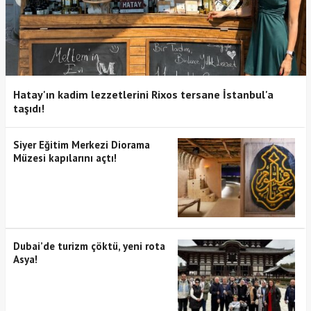
Hatay'ın kadim lezzetlerini Rixos tersane İstanbul'a
taşıdı!
Siyer Eğitim Merkezi Diorama
Müzesi kapılarını açtı!
Dubai’de turizm çöktü, yeni rota
Asya!