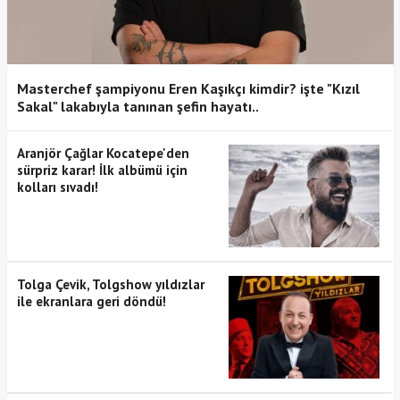
Masterchef şampiyonu Eren Kaşıkçı kimdir? işte "Kızıl
Sakal" lakabıyla tanınan şefin hayatı..
Aranjör Çağlar Kocatepe'den
sürpriz karar! İlk albümü için
kolları sıvadı!
Tolga Çevik, Tolgshow yıldızlar
ile ekranlara geri döndü!