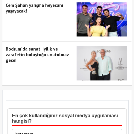
Cem Şahan yarışma heyecanı
yaşayacak!
Bodrum’da sanat, iyilik ve
zarafetin buluştuğu unutulmaz
gece!
En çok kullandığınız sosyal medya uygulaması
hangisi?
instagram