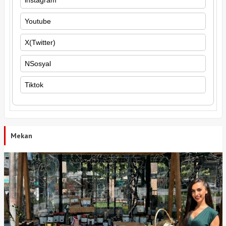
Youtube
X(Twitter)
NSosyal
Tiktok
Mekan