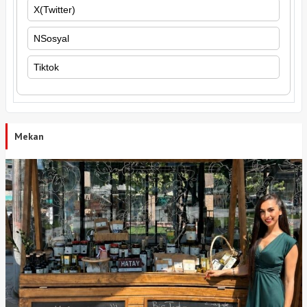
X(Twitter)
NSosyal
Tiktok
Mekan