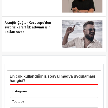
Aranjör Çağlar Kocatepe'den
sürpriz karar! İlk albümü için
kolları sıvadı!
En çok kullandığınız sosyal medya uygulaması
hangisi?
instagram
Youtube