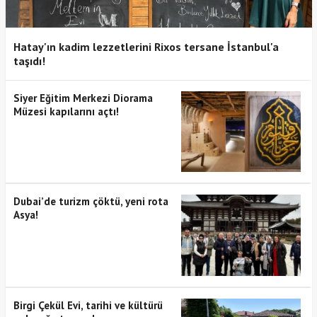
Hatay'ın kadim lezzetlerini Rixos tersane İstanbul'a
taşıdı!
Siyer Eğitim Merkezi Diorama
Müzesi kapılarını açtı!
Dubai’de turizm çöktü, yeni rota
Asya!
Birgi Çekül Evi, tarihi ve kültürü