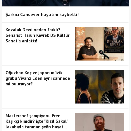
Şarkıcı Cansever hayatını kaybetti!
Kozalak Devri neden farklı?
Senarist Harun Kevrek DS Kültür
Sanat'a anlattı!
Oğuzhan Koç ve japon müzik
grubu Vivanz Eden aynı sahnede
mi buluşuyor?
Masterchef şampiyonu Eren
Kaşıkçı kimdir? işte "Kızıl Sakal"
lakabıyla tanınan şefin hayatı..