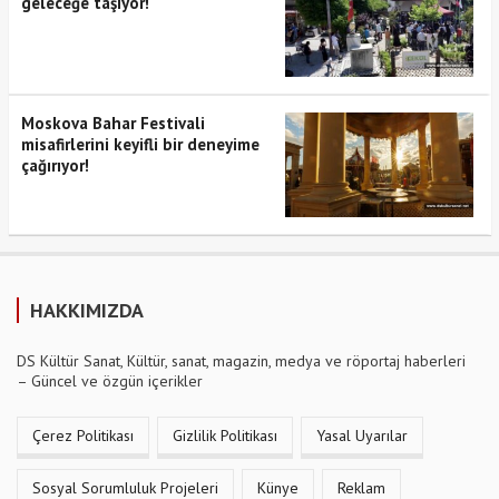
geleceğe taşıyor!
Moskova Bahar Festivali
misafirlerini keyifli bir deneyime
çağırıyor!
HAKKIMIZDA
DS Kültür Sanat, Kültür, sanat, magazin, medya ve röportaj haberleri
– Güncel ve özgün içerikler
Çerez Politikası
Gizlilik Politikası
Yasal Uyarılar
Sosyal Sorumluluk Projeleri
Künye
Reklam