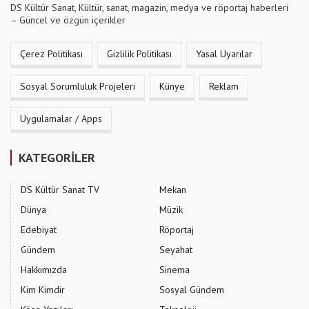
DS Kültür Sanat, Kültür, sanat, magazin, medya ve röportaj haberleri
– Güncel ve özgün içerikler
Çerez Politikası
Gizlilik Politikası
Yasal Uyarılar
Sosyal Sorumluluk Projeleri
Künye
Reklam
Uygulamalar / Apps
KATEGORİLER
DS Kültür Sanat TV
Mekan
Dünya
Müzik
Edebiyat
Röportaj
Gündem
Seyahat
Hakkımızda
Sinema
Kim Kimdir
Sosyal Gündem