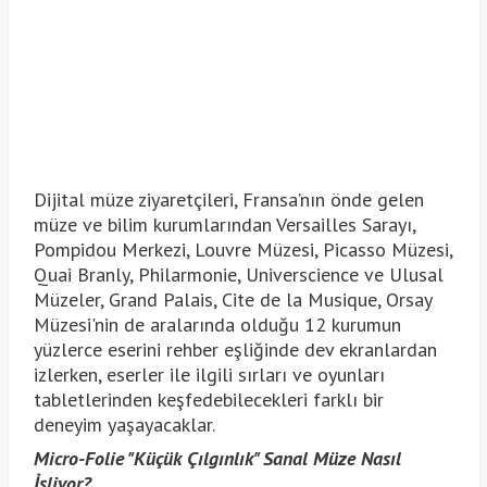
Dijital müze ziyaretçileri, Fransa’nın önde gelen
müze ve bilim kurumlarından Versailles Sarayı,
Pompidou Merkezi, Louvre Müzesi, Picasso Müzesi,
Quai Branly, Philarmonie, Universcience ve Ulusal
Müzeler, Grand Palais, Cite de la Musique, Orsay
Müzesi'nin de aralarında olduğu 12 kurumun
yüzlerce eserini rehber eşliğinde dev ekranlardan
izlerken, eserler ile ilgili sırları ve oyunları
tabletlerinden keşfedebilecekleri farklı bir
deneyim yaşayacaklar.
Micro-Folie "Küçük Çılgınlık" Sanal Müze Nasıl
İşliyor?