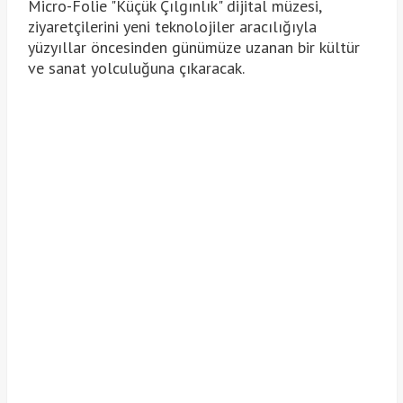
Micro-Folie "Küçük Çılgınlık" dijital müzesi,
ziyaretçilerini yeni teknolojiler aracılığıyla
yüzyıllar öncesinden günümüze uzanan bir kültür
ve sanat yolculuğuna çıkaracak.