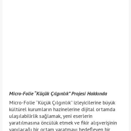
Micro-Folie “Küçük Çılgınlık” Projesi Hakkında
Micro-Folie “Küçük Çılgınlık” izleyicilerine büyük
kültürel kurumların hazinelerine dijital ortamda
ulaşılabilirlik sağlamak, yeni eserlerin
yaratılmasına öncülük etmek ve fikir alışverişinin
yapılacağı bir ortam yaratmayı hedefleyen bir