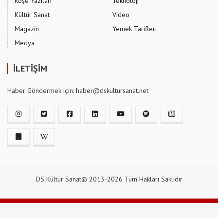
Köşe Yazıları
Teknoloji
Kültür Sanat
Video
Magazin
Yemek Tarifleri
Medya
İLETİŞİM
Haber Göndermek için: haber@dskultursanat.net
DS Kültür Sanat© 2013-2026 Tüm Hakları Saklıdır