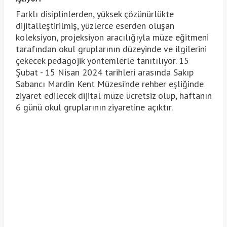
Farklı disiplinlerden, yüksek çözünürlükte
dijitalleştirilmiş, yüzlerce eserden oluşan
koleksiyon, projeksiyon aracılığıyla müze eğitmeni
tarafından okul gruplarının düzeyinde ve ilgilerini
çekecek pedagojik yöntemlerle tanıtılıyor. 15
Şubat - 15 Nisan 2024 tarihleri arasında Sakıp
Sabancı Mardin Kent Müzesi’nde rehber eşliğinde
ziyaret edilecek dijital müze ücretsiz olup, haftanın
6 günü okul gruplarının ziyaretine açıktır.