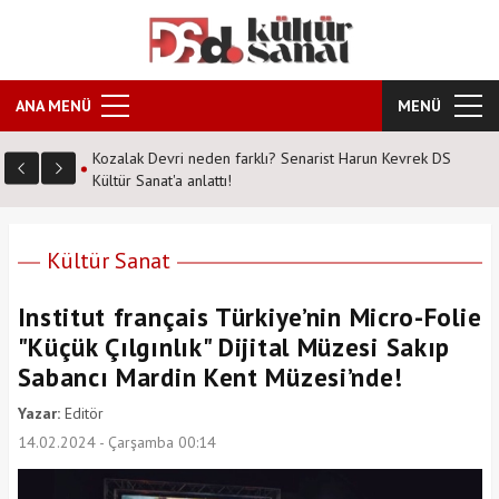
ANA MENÜ
MENÜ
Kozalak Devri neden farklı? Senarist Harun Kevrek DS
Kültür Sanat'a anlattı!
Kültür Sanat
Institut français Türkiye’nin Micro-Folie
"Küçük Çılgınlık" Dijital Müzesi Sakıp
Sabancı Mardin Kent Müzesi’nde!
Yazar:
Editör
14.02.2024 - Çarşamba 00:14