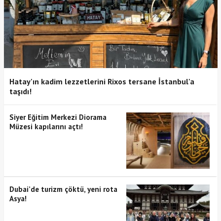
Hatay'ın kadim lezzetlerini Rixos tersane İstanbul'a
taşıdı!
Siyer Eğitim Merkezi Diorama
Müzesi kapılarını açtı!
Dubai’de turizm çöktü, yeni rota
Asya!