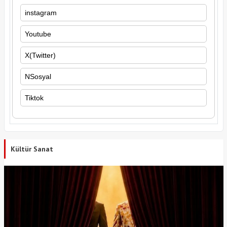
instagram
Youtube
X(Twitter)
NSosyal
Tiktok
Kültür Sanat