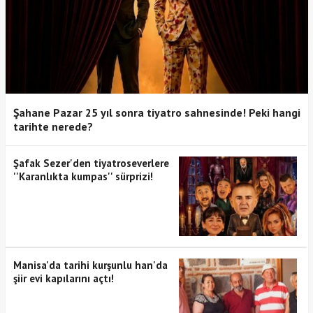
Şahane Pazar 25 yıl sonra tiyatro sahnesinde! Peki hangi
tarihte nerede?
Şafak Sezer'den tiyatroseverlere
''Karanlıkta kumpas'' sürprizi!
Manisa'da tarihi kurşunlu han'da
şiir evi kapılarını açtı!