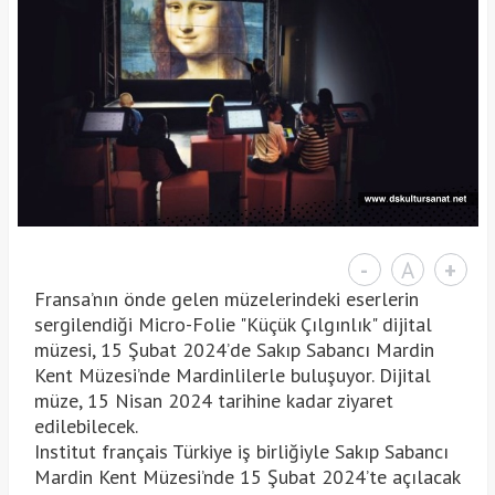
-
A
+
Fransa’nın önde gelen müzelerindeki eserlerin
sergilendiği Micro-Folie "Küçük Çılgınlık" dijital
müzesi, 15 Şubat 2024’de Sakıp Sabancı Mardin
Kent Müzesi’nde Mardinlilerle buluşuyor. Dijital
müze, 15 Nisan 2024 tarihine kadar ziyaret
edilebilecek.
Institut français Türkiye iş birliğiyle Sakıp Sabancı
Mardin Kent Müzesi’nde 15 Şubat 2024’te açılacak