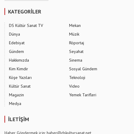
KATEGORİLER
DS Kültür Sanat TV
Mekan
Dünya
Müzik
Edebiyat
Röportaj
Gündem
Seyahat
Hakkımızda
Sinema
Kim Kimdir
Sosyal Gündem
Köşe Yazıları
Teknoloji
Kültür Sanat
Video
Magazin
Yemek Tarifleri
Medya
İLETİŞİM
Haber Göndermek için: haber@dskultursanat.net