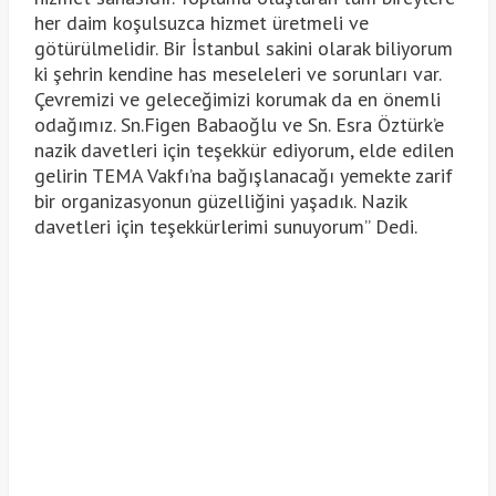
her daim koşulsuzca hizmet üretmeli ve
götürülmelidir. Bir İstanbul sakini olarak biliyorum
ki şehrin kendine has meseleleri ve sorunları var.
Çevremizi ve geleceğimizi korumak da en önemli
odağımız. Sn.Figen Babaoğlu ve Sn. Esra Öztürk’e
nazik davetleri için teşekkür ediyorum, elde edilen
gelirin TEMA Vakfı’na bağışlanacağı yemekte zarif
bir organizasyonun güzelliğini yaşadık. Nazik
davetleri için teşekkürlerimi sunuyorum” Dedi.