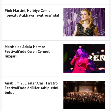
Pink Martini, Harbiye Cemil
Topuzlu Açıkhava Tiyatrosu’nda!
Manisa'da Adala Hermos
Festivali'nde Ceren Cennet
rüzgarı!
Anabilim 2. Liseler Arası Tiyatro
Festivali’nde ödüller sahiplerini
buldu!