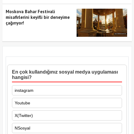
Moskova Bahar Festivali
misafirlerini keyifli bir deneyime
çağırıyor!
En çok kullandığınız sosyal medya uygulaması
hangisi?
instagram
Youtube
X(Twitter)
NSosyal