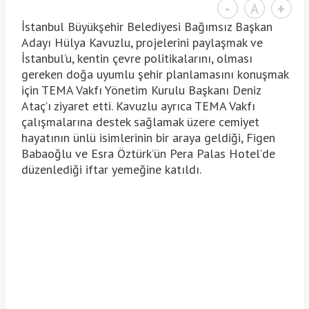
-
A
+
İstanbul Büyükşehir Belediyesi Bağımsız Başkan
Adayı Hülya Kavuzlu, projelerini paylaşmak ve
İstanbul’u, kentin çevre politikalarını, olması
gereken doğa uyumlu şehir planlamasını konuşmak
için TEMA Vakfı Yönetim Kurulu Başkanı Deniz
Ataç’ı ziyaret etti. Kavuzlu ayrıca TEMA Vakfı
çalışmalarına destek sağlamak üzere cemiyet
hayatının ünlü isimlerinin bir araya geldiği, Figen
Babaoğlu ve Esra Öztürk’ün Pera Palas Hotel’de
düzenlediği iftar yemeğine katıldı.