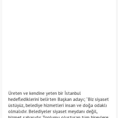
Üreten ve kendine yeten bir İstanbul
hedeflediklerini belirten Başkan adayı; “Biz siyaset
üstüyüz, belediye hizmetleri insan ve doğa odaklı
olmalıdır. Belediyeler siyaset meydanı değil,
hizmet sahasıdır. Toplumu oluşturan tüm bireylere