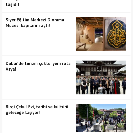
taşıdı!
Siyer Eğitim Merkezi Diorama
Müzesi kapılarını açtı!
Dubai’de turizm çöktü, yeni rota
Asya!
Birgi Çekül Evi, tarihi ve kültürü
geleceğe taşıyor!