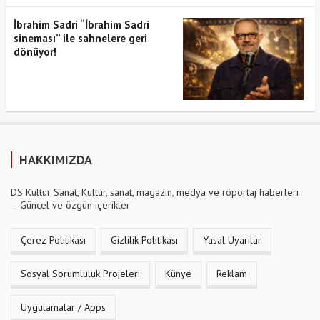
İbrahim Sadri “İbrahim Sadri
sineması” ile sahnelere geri
dönüyor!
HAKKIMIZDA
DS Kültür Sanat, Kültür, sanat, magazin, medya ve röportaj haberleri
– Güncel ve özgün içerikler
Çerez Politikası
Gizlilik Politikası
Yasal Uyarılar
Sosyal Sorumluluk Projeleri
Künye
Reklam
Uygulamalar / Apps