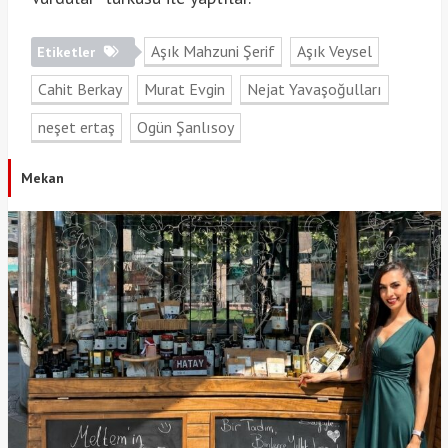
Aşık Mahzuni Şerif
Aşık Veysel
Etiketler
Cahit Berkay
Murat Evgin
Nejat Yavaşoğulları
neşet ertaş
Ogün Şanlısoy
Mekan