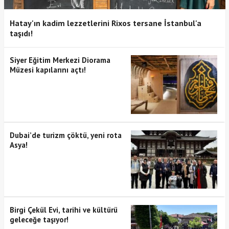
Hatay'ın kadim lezzetlerini Rixos tersane İstanbul'a
taşıdı!
Siyer Eğitim Merkezi Diorama
Müzesi kapılarını açtı!
Dubai’de turizm çöktü, yeni rota
Asya!
Birgi Çekül Evi, tarihi ve kültürü
geleceğe taşıyor!