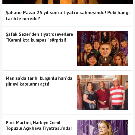
Şahane Pazar 25 yıl sonra tiyatro sahnesinde! Peki hangi
tarihte nerede?
Şafak Sezer'den tiyatroseverlere
''Karanlıkta kumpas'' sürprizi!
Manisa'da tarihi kurşunlu han'da
şiir evi kapılarını açtı!
Pink Martini, Harbiye Cemil
Topuzlu Açıkhava Tiyatrosu’nda!