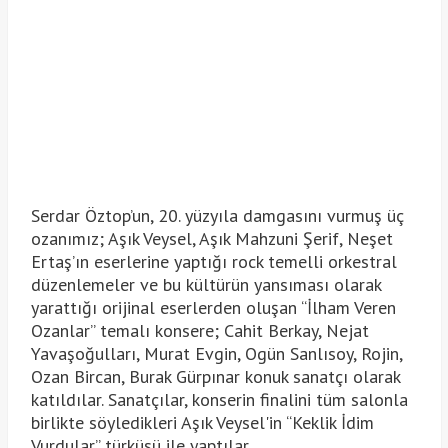
Serdar Öztop’un, 20. yüzyıla damgasını vurmuş üç
ozanımız; Aşık Veysel, Aşık Mahzuni Şerif, Neşet
Ertaş’ın eserlerine yaptığı rock temelli orkestral
düzenlemeler ve bu kültürün yansıması olarak
yarattığı orijinal eserlerden oluşan “İlham Veren
Ozanlar” temalı konsere; Cahit Berkay, Nejat
Yavaşoğulları, Murat Evgin, Ogün Sanlısoy, Rojin,
Ozan Bircan, Burak Gürpınar konuk sanatçı olarak
katıldılar. Sanatçılar, konserin finalini tüm salonla
birlikte söyledikleri Aşık Veysel'in “Keklik İdim
Vurdular” türküsü ile yaptılar.