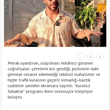
-
A
+
Merak uyandıran, ulaşılması imkânsız görünen
coğrafyalar; çetelerin kol gezdiği, polislerin dahi
girmeye cesaret edemediği tekinsiz mahalleler ve
hiçbir trafik kuralının geçerli olmadığı kaotik
caddeler yeniden ekranlara taşındı. “Kuralsız
Sokaklar” programı ikinci sezonuyla izleyiciyle
buluştu.