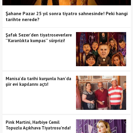
Şahane Pazar 25 yıl sonra tiyatro sahnesinde! Peki hangi
tarihte nerede?
Şafak Sezer'den tiyatroseverlere
''Karanlıkta kumpas'' sürprizi!
Manisa'da tarihi kurşunlu han'da
şiir evi kapılarını açtı!
Pink Martini, Harbiye Cemil
Topuzlu Açıkhava Tiyatrosu’nda!