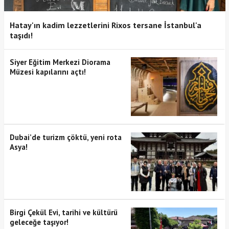
Hatay'ın kadim lezzetlerini Rixos tersane İstanbul'a
taşıdı!
Siyer Eğitim Merkezi Diorama
Müzesi kapılarını açtı!
Dubai’de turizm çöktü, yeni rota
Asya!
Birgi Çekül Evi, tarihi ve kültürü
geleceğe taşıyor!