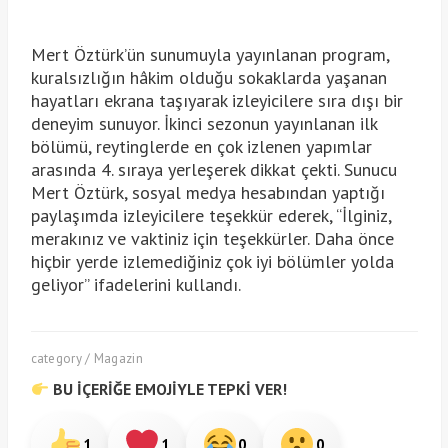
Mert Öztürk’ün sunumuyla yayınlanan program,
kuralsızlığın hâkim olduğu sokaklarda yaşanan
hayatları ekrana taşıyarak izleyicilere sıra dışı bir
deneyim sunuyor. İkinci sezonun yayınlanan ilk
bölümü, reytinglerde en çok izlenen yapımlar
arasında 4. sıraya yerleşerek dikkat çekti. Sunucu
Mert Öztürk, sosyal medya hesabından yaptığı
paylaşımda izleyicilere teşekkür ederek, “İlginiz,
merakınız ve vaktiniz için teşekkürler. Daha önce
hiçbir yerde izlemediğiniz çok iyi bölümler yolda
geliyor” ifadelerini kullandı.
category / Magazin
BU İÇERİĞE EMOJİYLE TEPKİ VER!
1
1
0
0