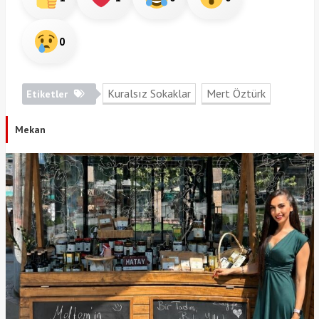
0
Kuralsız Sokaklar
Mert Öztürk
Etiketler
Mekan