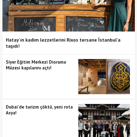
Hatay'ın kadim lezzetlerini Rixos tersane İstanbul'a
taşıdı!
Siyer Eğitim Merkezi Diorama
Müzesi kapılarını açtı!
Dubai’de turizm çöktü, yeni rota
Asya!