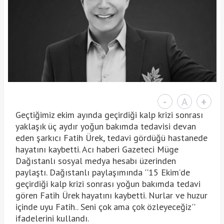
-
A
+
Geçtiğimiz ekim ayında geçirdiği kalp krizi sonrası
yaklaşık üç aydır yoğun bakımda tedavisi devan
eden şarkıcı Fatih Ürek, tedavi gördüğü hastanede
hayatını kaybetti. Acı haberi Gazeteci Müge
Dağıstanlı sosyal medya hesabı üzerinden
paylaştı. Dağıstanlı paylaşımında ''15 Ekim’de
geçirdiği kalp krizi sonrası yoğun bakımda tedavi
gören Fatih Ürek hayatını kaybetti. Nurlar ve huzur
içinde uyu Fatih.. Seni çok ama çok özleyeceğiz''
ifadelerini kullandı.