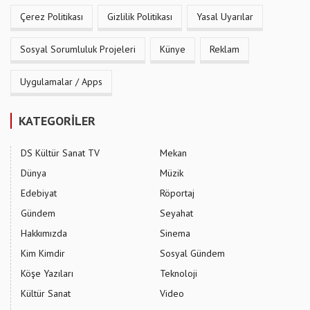
Çerez Politikası
Gizlilik Politikası
Yasal Uyarılar
Sosyal Sorumluluk Projeleri
Künye
Reklam
Uygulamalar / Apps
KATEGORİLER
DS Kültür Sanat TV
Mekan
Dünya
Müzik
Edebiyat
Röportaj
Gündem
Seyahat
Hakkımızda
Sinema
Kim Kimdir
Sosyal Gündem
Köşe Yazıları
Teknoloji
Kültür Sanat
Video