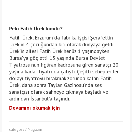
Peki Fatih Ürek kimdir?
Fatih Ürek, Erzurum'da fabrika işçisi Şerafettin
Ürek'in 4 çocuğundan biri olarak dünyaya geldi.
Ürek'in ailesi Fatih Ürek henüz 1 yaşındayken
Bursa'ya göç etti. 15 yaşında Bursa Devlet
Tiyatrosu'nun figüran kadrosuna giren sanatçı 20
yaşına kadar tiyatroda çalıştı. Çeşitli sebeplerden
dolayı tiyatroyu bırakmak zorunda kalan Fatih
Ürek, daha sonra Taylan Gazinosu'nda ses
sanatçısı olarak sahneye çıkmaya başladı ve
ardından İstanbul'a taşındı.
Devamını okumak için
category / Magazin