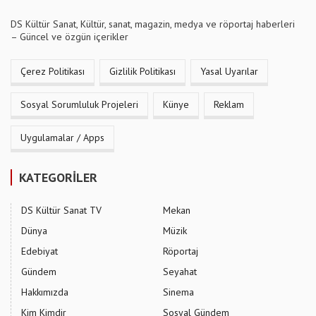
DS Kültür Sanat, Kültür, sanat, magazin, medya ve röportaj haberleri
– Güncel ve özgün içerikler
Çerez Politikası
Gizlilik Politikası
Yasal Uyarılar
Sosyal Sorumluluk Projeleri
Künye
Reklam
Uygulamalar / Apps
KATEGORİLER
DS Kültür Sanat TV
Mekan
Dünya
Müzik
Edebiyat
Röportaj
Gündem
Seyahat
Hakkımızda
Sinema
Kim Kimdir
Sosyal Gündem