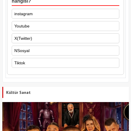
hangisi?
instagram
Youtube
X(Twitter)
NSosyal
Tiktok
Kültür Sanat