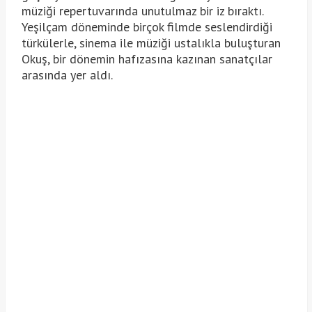
müziği repertuvarında unutulmaz bir iz bıraktı.
Yeşilçam döneminde birçok filmde seslendirdiği
türkülerle, sinema ile müziği ustalıkla buluşturan
Okuş, bir dönemin hafızasına kazınan sanatçılar
arasında yer aldı.