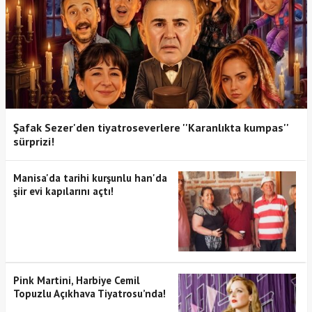
Şafak Sezer'den tiyatroseverlere ''Karanlıkta kumpas''
sürprizi!
Manisa'da tarihi kurşunlu han'da
şiir evi kapılarını açtı!
Pink Martini, Harbiye Cemil
Topuzlu Açıkhava Tiyatrosu’nda!