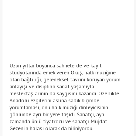
Uzun yıllar boyunca sahnelerde ve kayıt
stüdyolarında emek veren Okuş, halk müziğine
olan bağlılığı, geleneksel tavrını koruyan yorum
anlayışı ve disiplinli sanat yaşamıyla
meslektaşlarının da saygısını kazandı. Özellikle
Anadolu ezgilerini aslına sadık biçimde
yorumlaması, onu halk müziği dinleyicisinin
gönlünde ayrı bir yere taşıdı. Sanatçı, aynı
zamanda ünlü tiyatrocu ve sanatçı Müjdat
Gezen’in halası olarak da biliniyordu.