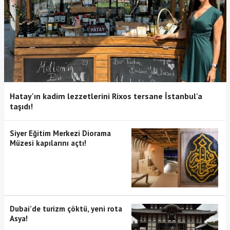
Hatay'ın kadim lezzetlerini Rixos tersane İstanbul'a
taşıdı!
Siyer Eğitim Merkezi Diorama
Müzesi kapılarını açtı!
Dubai’de turizm çöktü, yeni rota
Asya!