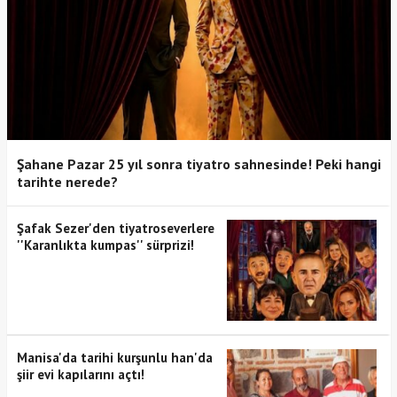
Şahane Pazar 25 yıl sonra tiyatro sahnesinde! Peki hangi
tarihte nerede?
Şafak Sezer'den tiyatroseverlere
''Karanlıkta kumpas'' sürprizi!
Manisa'da tarihi kurşunlu han'da
şiir evi kapılarını açtı!