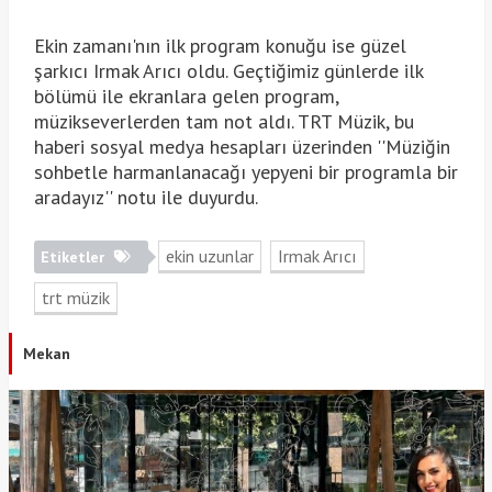
Ekin zamanı'nın ilk program konuğu ise güzel
şarkıcı Irmak Arıcı oldu. Geçtiğimiz günlerde ilk
bölümü ile ekranlara gelen program,
müzikseverlerden tam not aldı. TRT Müzik, bu
haberi sosyal medya hesapları üzerinden ''Müziğin
sohbetle harmanlanacağı yepyeni bir programla bir
aradayız'' notu ile duyurdu.
ekin uzunlar
Irmak Arıcı
Etiketler
trt müzik
Mekan