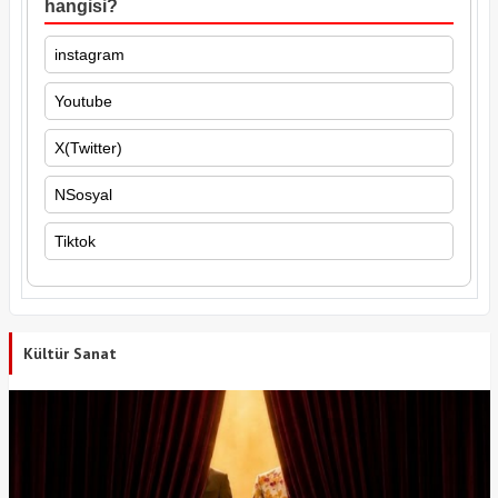
hangisi?
instagram
Youtube
X(Twitter)
NSosyal
Tiktok
Kültür Sanat