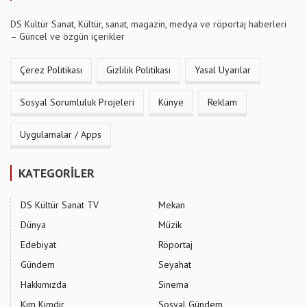
DS Kültür Sanat, Kültür, sanat, magazin, medya ve röportaj haberleri
– Güncel ve özgün içerikler
Çerez Politikası
Gizlilik Politikası
Yasal Uyarılar
Sosyal Sorumluluk Projeleri
Künye
Reklam
Uygulamalar / Apps
KATEGORİLER
DS Kültür Sanat TV
Mekan
Dünya
Müzik
Edebiyat
Röportaj
Gündem
Seyahat
Hakkımızda
Sinema
Kim Kimdir
Sosyal Gündem