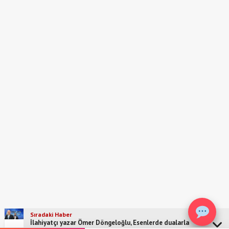
Sıradaki Haber
İlahiyatçı yazar Ömer Döngeloğlu, Esenlerde dualarla