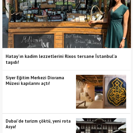
Hatay'ın kadim lezzetlerini Rixos tersane İstanbul'a
taşıdı!
Siyer Eğitim Merkezi Diorama
Müzesi kapılarını açtı!
Dubai’de turizm çöktü, yeni rota
Asya!