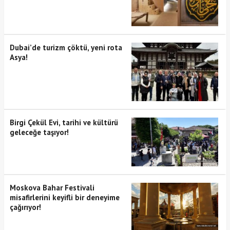
Dubai’de turizm çöktü, yeni rota
Asya!
Birgi Çekül Evi, tarihi ve kültürü
geleceğe taşıyor!
Moskova Bahar Festivali
misafirlerini keyifli bir deneyime
çağırıyor!