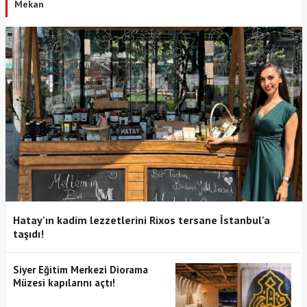
Mekan
Hatay'ın kadim lezzetlerini Rixos tersane İstanbul'a
taşıdı!
Siyer Eğitim Merkezi Diorama
Müzesi kapılarını açtı!