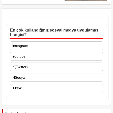
En çok kullandığınız sosyal medya uygulaması
hangisi?
instagram
Youtube
X(Twitter)
NSosyal
Tiktok