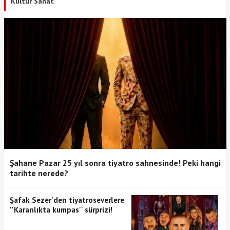
Kültür Sanat
Şahane Pazar 25 yıl sonra tiyatro sahnesinde! Peki hangi
tarihte nerede?
Şafak Sezer'den tiyatroseverlere
''Karanlıkta kumpas'' sürprizi!