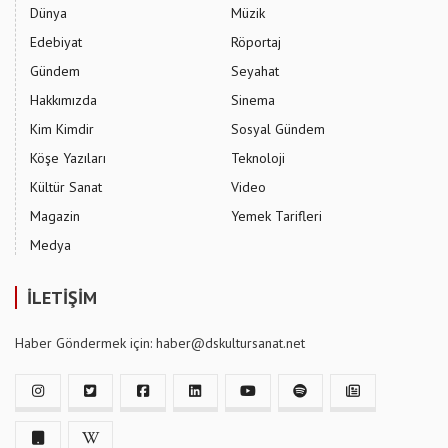
Dünya
Müzik
Edebiyat
Röportaj
Gündem
Seyahat
Hakkımızda
Sinema
Kim Kimdir
Sosyal Gündem
Köşe Yazıları
Teknoloji
Kültür Sanat
Video
Magazin
Yemek Tarifleri
Medya
İLETİŞİM
Haber Göndermek için: haber@dskultursanat.net