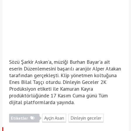
Sözü Şarkir Askan'a, müziği Burhan Bayar'a ait
eserin Düzenlemesini başarılı aranjör Alper Atakan
tarafından gerçekleşti. Klip yönetmen koltuğuna
Enes Bilal Taşçı oturdu. Dinleyin Geceler 2K
Prodüksiyon etiketi ile Kamuran Kayra
prodüktörlüğünde 17 Kasım Cuma günü Tüm
dijital platformlarda yayında.
Ayçin Asan
Dinleyin geceler
Etiketler