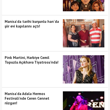
Manisa'da tarihi kurşunlu han'da
şiir evi kapılarını açtı!
Pink Martini, Harbiye Cemil
Topuzlu Açıkhava Tiyatrosu’nda!
Manisa'da Adala Hermos
Festivali'nde Ceren Cennet
rüzgarı!