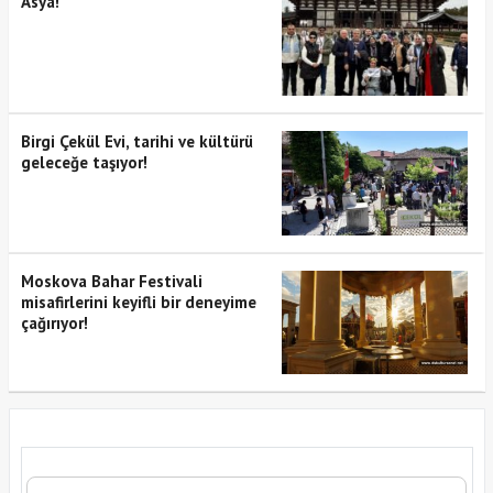
Asya!
Birgi Çekül Evi, tarihi ve kültürü
geleceğe taşıyor!
Moskova Bahar Festivali
misafirlerini keyifli bir deneyime
çağırıyor!