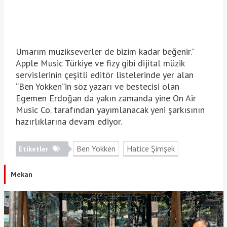
Umarım müzikseverler de bizim kadar beğenir.”
Apple Music Türkiye ve fizy gibi dijital müzik
servislerinin çeşitli editör listelerinde yer alan
“Ben Yokken”in söz yazarı ve bestecisi olan
Egemen Erdoğan da yakın zamanda yine On Air
Music Co. tarafından yayımlanacak yeni şarkısının
hazırlıklarına devam ediyor.
Ben Yokken
Hatice Şimşek
Etiketler
Mekan