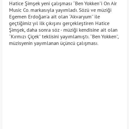
Hatice Şimşek yeni çalışması “Ben Yokken”i On Air
Music Co. markasıyla yayımladı. Sözü ve müziği
Egemen Erdoğan’a ait olan “Akvaryum” ile
geçtiğimiz yıl ilk çıkışını gerçekleştiren Hatice
Şimşek, daha sonra söz - müziği kendisine ait olan
“Kırmızı Çiçek” teklisini yayımlamıştı. “Ben Yokken”,
müzisyenin yayımlanan üçüncü çalışması.