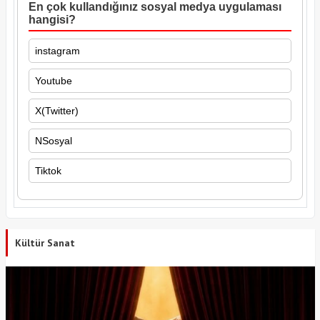
En çok kullandığınız sosyal medya uygulaması
hangisi?
instagram
Youtube
X(Twitter)
NSosyal
Tiktok
Kültür Sanat