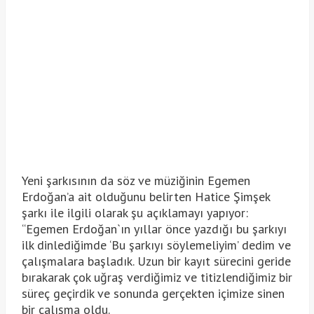
Yeni şarkısının da söz ve müziğinin Egemen
Erdoğan’a ait olduğunu belirten Hatice Şimşek
şarkı ile ilgili olarak şu açıklamayı yapıyor:
“Egemen Erdoğan`ın yıllar önce yazdığı bu şarkıyı
ilk dinlediğimde ‘Bu şarkıyı söylemeliyim’ dedim ve
çalışmalara başladık. Uzun bir kayıt sürecini geride
bırakarak çok uğraş verdiğimiz ve titizlendiğimiz bir
süreç geçirdik ve sonunda gerçekten içimize sinen
bir çalışma oldu.