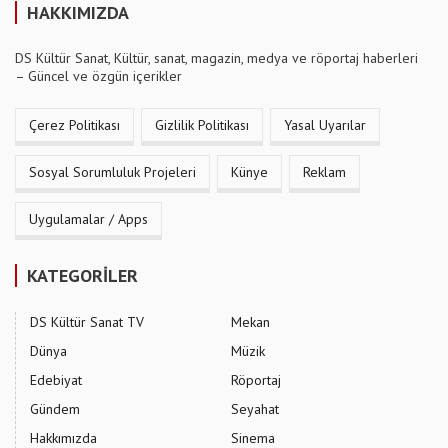
HAKKIMIZDA
DS Kültür Sanat, Kültür, sanat, magazin, medya ve röportaj haberleri
– Güncel ve özgün içerikler
Çerez Politikası
Gizlilik Politikası
Yasal Uyarılar
Sosyal Sorumluluk Projeleri
Künye
Reklam
Uygulamalar / Apps
KATEGORİLER
DS Kültür Sanat TV
Mekan
Dünya
Müzik
Edebiyat
Röportaj
Gündem
Seyahat
Hakkımızda
Sinema