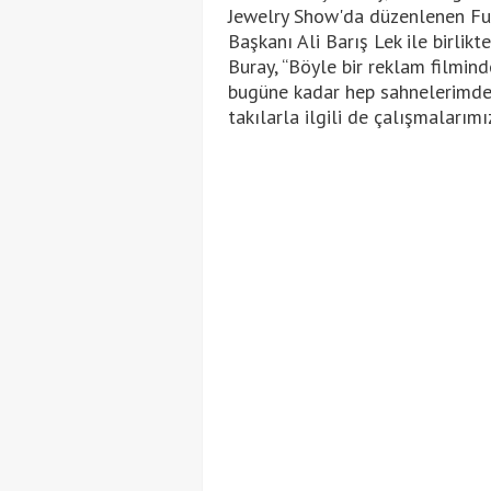
Jewelry Show'da düzenlenen Fua
Başkanı Ali Barış Lek ile birlik
Buray, “Böyle bir reklam filmin
bugüne kadar hep sahnelerimde
takılarla ilgili de çalışmalarımı