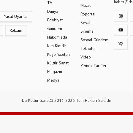
haber@dsk
TV
Müzik
Dünya
Röportaj
Yasal Uyarılar
Edebiyat
Seyahat
Gündem
Reklam
Sinema
Hakkımızda
Sosyal Gündem
Kim Kimdir
Teknoloji
Köşe Yazıları
Video
Kültür Sanat
Yemek Tarifleri
Magazin
Medya
DS Kültür Sanat© 2013-2026 Tüm Hakları Saklıdır