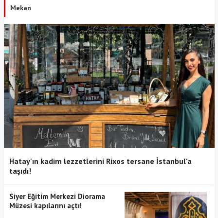
Mekan
Hatay'ın kadim lezzetlerini Rixos tersane İstanbul'a
taşıdı!
Siyer Eğitim Merkezi Diorama
Müzesi kapılarını açtı!