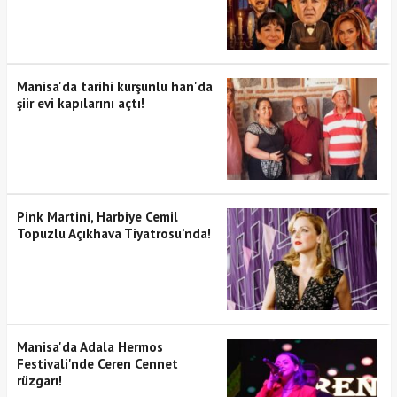
Manisa'da tarihi kurşunlu han'da
şiir evi kapılarını açtı!
Pink Martini, Harbiye Cemil
Topuzlu Açıkhava Tiyatrosu’nda!
Manisa'da Adala Hermos
Festivali'nde Ceren Cennet
rüzgarı!