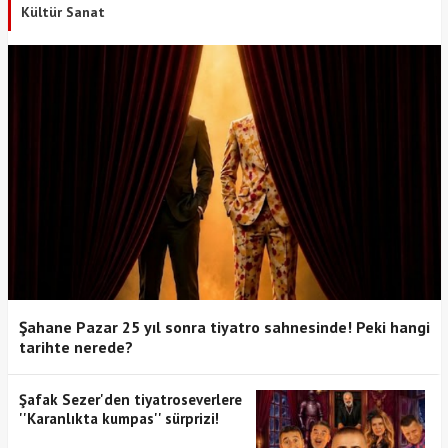
Kültür Sanat
Şahane Pazar 25 yıl sonra tiyatro sahnesinde! Peki hangi
tarihte nerede?
Şafak Sezer'den tiyatroseverlere
''Karanlıkta kumpas'' sürprizi!