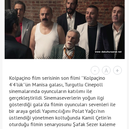
-
A
+
Kolpaçino film serisinin son filmi ''Kolpaçino
4’4’lük''ün Manisa galası, Turgutlu Cinepoll
sinemalarında oyuncuların katılımı ile
gerçekleştirildi. Sinemaseverlerin yoğun ilgi
gösterdiği gala'da filmin oyuncuları sevenleri ile
bir araya geldi. Yapımcılığını Polat Yağcı'nın
üstlendiği yönetmen koltuğunda Kamil Çetin’in
oturduğu filmin senaryosunu Şafak Sezer kaleme