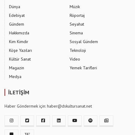
Dünya
Müzik
Edebiyat
Röportaj
Gündem
Seyahat
Hakkımızda
Sinema
Kim Kimdir
Sosyal Gündem
Köşe Yazıları
Teknoloji
Kültür Sanat
Video
Magazin
Yemek Tarifleri
Medya
İLETİŞİM
Haber Göndermek için: haber@dskultursanat.net