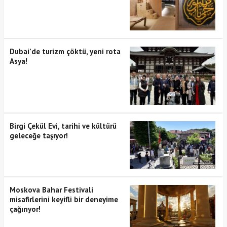
Dubai’de turizm çöktü, yeni rota
Asya!
Birgi Çekül Evi, tarihi ve kültürü
geleceğe taşıyor!
Moskova Bahar Festivali
misafirlerini keyifli bir deneyime
çağırıyor!