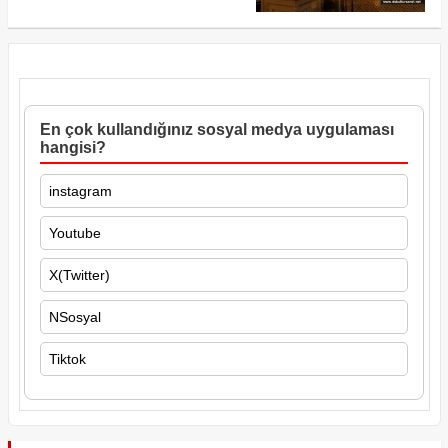
En çok kullandığınız sosyal medya uygulaması
hangisi?
instagram
Youtube
X(Twitter)
NSosyal
Tiktok