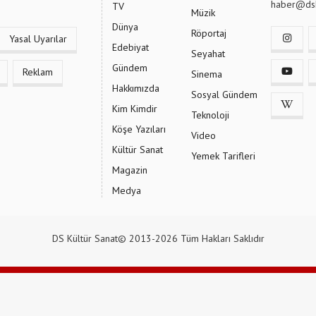
haber@dsk
TV
Müzik
Dünya
Röportaj
Yasal Uyarılar
Edebiyat
Seyahat
Gündem
Reklam
Sinema
Hakkımızda
Sosyal Gündem
Kim Kimdir
Teknoloji
Köşe Yazıları
Video
Kültür Sanat
Yemek Tarifleri
Magazin
Medya
DS Kültür Sanat© 2013-2026 Tüm Hakları Saklıdır