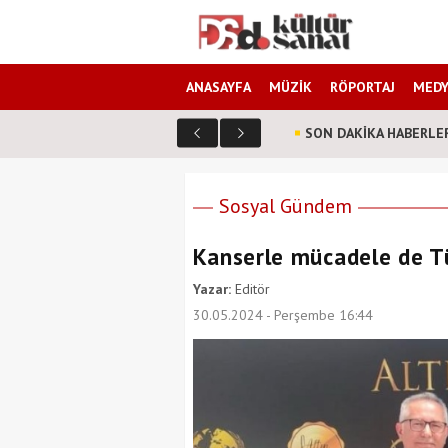
ANASAYFA
MÜZİK
RÖPORTAJ
MEDY
SON DAKİKA HABERLE
Sosyal Gündem
Kanserle mücadele de T
Yazar:
Editör
30.05.2024 - Perşembe 16:44