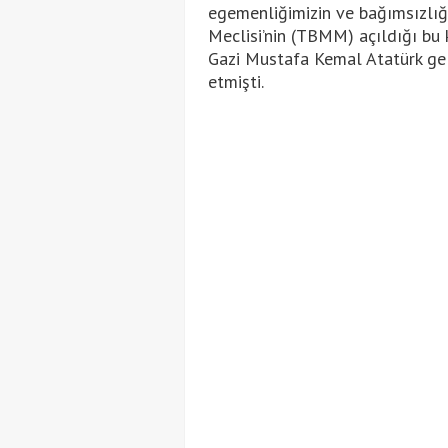
egemenliğimizin ve bağımsızlığ
Meclisi’nin (TBMM) açıldığı bu
Gazi Mustafa Kemal Atatürk ge
etmişti.