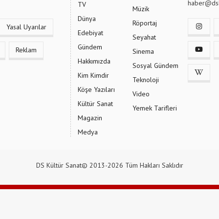
haber@dsk
TV
Müzik
Dünya
Röportaj
Yasal Uyarılar
Edebiyat
Seyahat
Gündem
Reklam
Sinema
Hakkımızda
Sosyal Gündem
Kim Kimdir
Teknoloji
Köşe Yazıları
Video
Kültür Sanat
Yemek Tarifleri
Magazin
Medya
DS Kültür Sanat© 2013-2026 Tüm Hakları Saklıdır