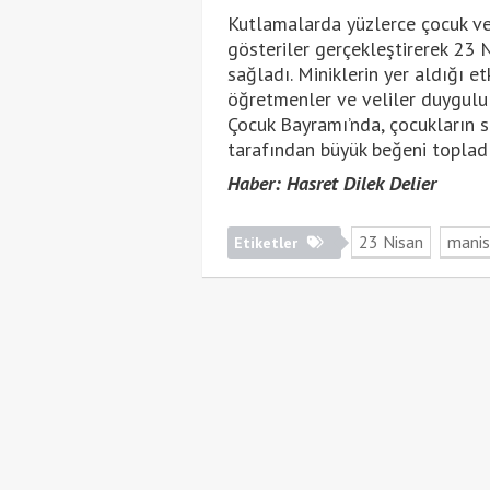
Kutlamalarda yüzlerce çocuk ve a
gösteriler gerçekleştirerek 23 N
sağladı. Miniklerin yer aldığı e
öğretmenler ve veliler duygulu
Çocuk Bayramı’nda, çocukların se
tarafından büyük beğeni topladı
Haber: Hasret Dilek Delier
23 Nisan
mani
Etiketler