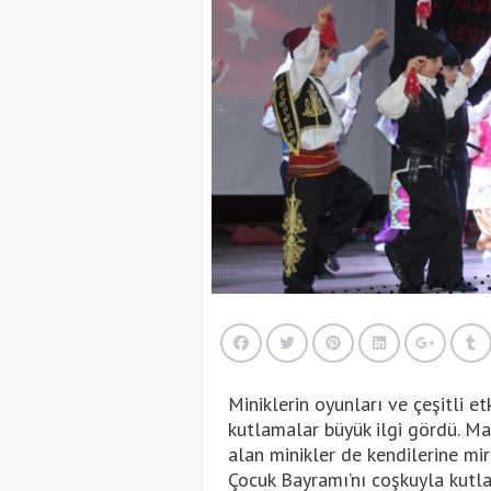
Miniklerin oyunları ve çeşitli et
kutlamalar büyük ilgi gördü. M
alan minikler de kendilerine mi
Çocuk Bayramı’nı coşkuyla kutl